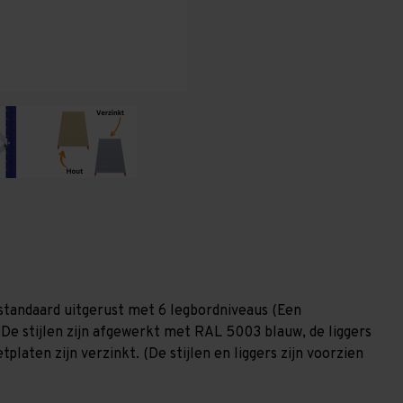
(HxLxD)
(HxLxD)
-
-
6
6
niveaus
niveaus
standaard uitgerust met 6 legbordniveaus (Een
 De stijlen zijn afgewerkt met RAL 5003 blauw, de liggers
laten zijn verzinkt. (De stijlen en liggers zijn voorzien