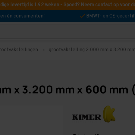
idige levertijd is 1 á 2 weken - Spoed? Neem contact op voor d
jven én consumenten!
BMWT- en CE-gecertif
rootvakstellingen
grootvakstelling 2.000 mm x 3.200 mm 
mm x 3.200 mm x 600 mm (