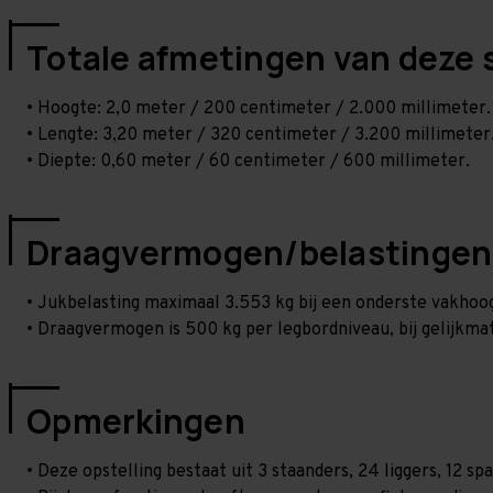
Totale afmetingen van deze 
• Hoogte: 2,0 meter / 200 centimeter / 2.000 millimeter.
• Lengte: 3,20 meter / 320 centimeter / 3.200 millimeter
• Diepte: 0,60 meter / 60 centimeter / 600 millimeter.
Draagvermogen/belastingen
• Jukbelasting maximaal 3.553 kg bij een onderste vakho
• Draagvermogen is 500 kg per legbordniveau, bij gelijkmat
Opmerkingen
• Deze opstelling bestaat uit 3 staanders, 24 liggers, 12 