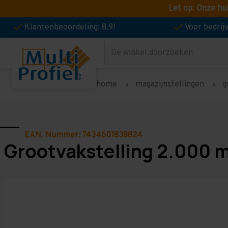
Let op: Onze hu
Klantenbeoordeling: 8,9!
Voor bedri
Zoeken
home
magazijnstellingen
g
EAN. Nummer: 7434601838824
Grootvakstelling 2.000 