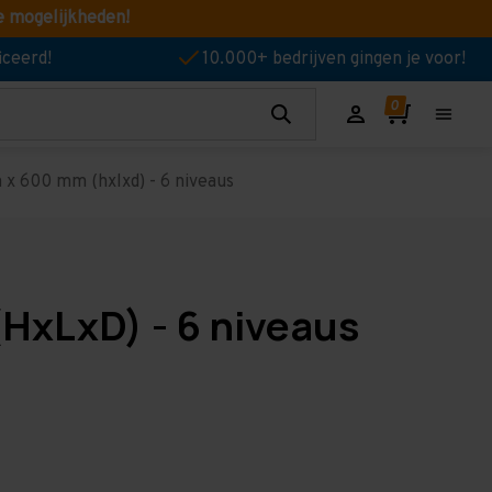
e mogelijkheden!
iceerd!
10.000+ bedrijven gingen je voor!
x 600 mm (hxlxd) - 6 niveaus
HxLxD) - 6 niveaus