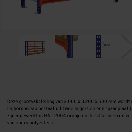
Deze grootvakstelling van 2.000 x 3.200 x 600 mm wordt 
legbordniveau bestaat uit twee liggers en één spaanplaat.)
zijn afgewerkt in RAL 2004 oranje en de schoringen en voetp
van epoxy polyester.)