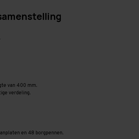
samenstelling
.
ogte van 400 mm.
ige verdeling.
spaanplaten en 48 borgpennen.