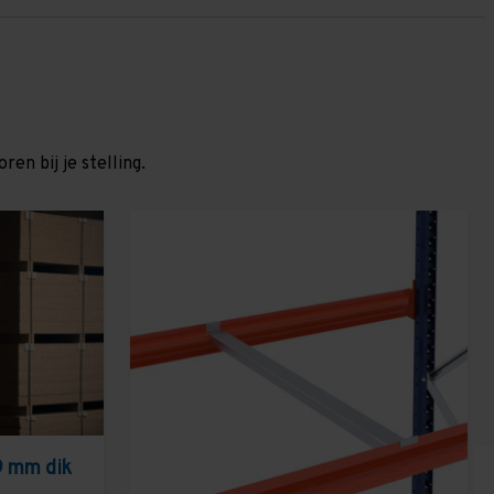
en bij je stelling.
9 mm dik