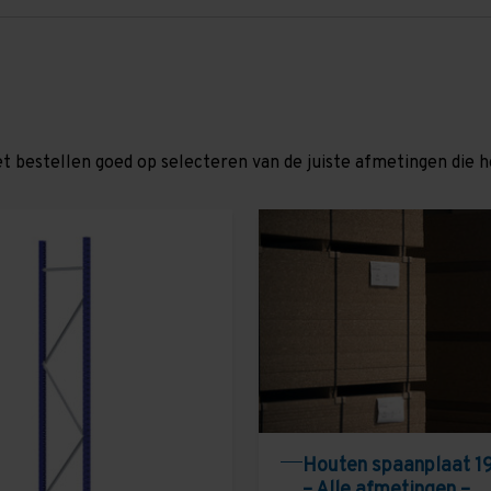
et bestellen goed op selecteren van de juiste afmetingen die hor
Houten spaanplaat 1
– Alle afmetingen –