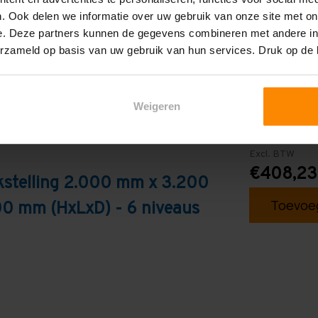
. Ook delen we informatie over uw gebruik van onze site met on
e. Deze partners kunnen de gegevens combineren met andere inf
erzameld op basis van uw gebruik van hun services. Druk op de
Weigeren
Excl. BTW
€408,23
kstelling 2.000 mm x 3.200
Toevoeg
0 mm (HxLxD) - 6 niveaus