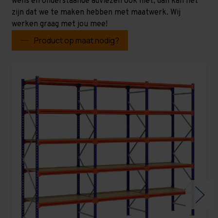
wens en onderstaande adviezen ook niet, dan kan het
zijn dat we te maken hebben met maatwerk. Wij
werken graag met jou mee!
Product op maat nodig?