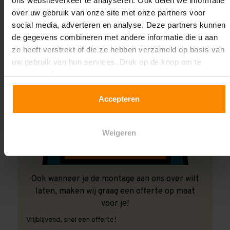
ons websiteverkeer te analyseren. Ook delen we informatie
over uw gebruik van onze site met onze partners voor
social media, adverteren en analyse. Deze partners kunnen
de gegevens combineren met andere informatie die u aan
ze heeft verstrekt of die ze hebben verzameld op basis van
uw gebruik van hun services. Druk op de knop om te
accepteren!
Accepteren
Weigeren
Ook wanneer je de montage aan ons over wilt
laten, maken wij graag een offerte op maat
voor je!
Vrijblijvend, snel een offerte!