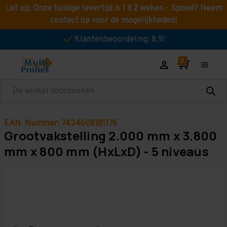
Let op: Onze huidige levertijd is 1 á 2 weken - Spoed? Neem
contact op voor de mogelijkheden!
Klantenbeoordeling: 8,9!
Zoeken
EAN. Nummer: 7434608181176
Grootvakstelling 2.000 mm x 3.800
mm x 800 mm (HxLxD) - 5 niveaus