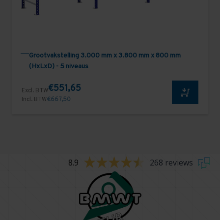
Grootvakstelling 3.000 mm x 3.800 mm x 800 mm
(HxLxD) - 5 niveaus
€551,65
Excl. BTW
Incl. BTW
€667,50
8.9
268 reviews