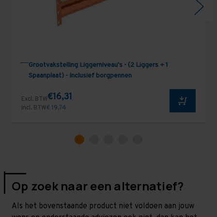
Grootvakstelling Liggerniveau's - (2 Liggers + 1
Spaanplaat) - Inclusief borgpennen
€16,31
Excl. BTW
Incl. BTW
€ 19,74
Op zoek naar een alternatief?
Als het bovenstaande product niet voldoen aan jouw