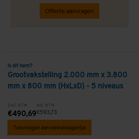
Offerte aanvragen
Is dit hem?
Grootvakstelling 2.000 mm x 3.800
mm x 800 mm (HxLxD) - 5 niveaus
Excl. BTW
Incl. BTW
€593,73
€490,69
Toevoegen aan winkelwagentje