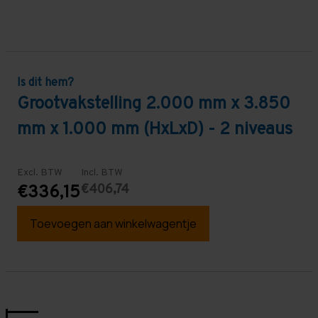
Is dit hem?
Grootvakstelling 2.000 mm x 3.850
mm x 1.000 mm (HxLxD) - 2 niveaus
Excl. BTW
Incl. BTW
€406,74
€336,15
Toevoegen aan winkelwagentje