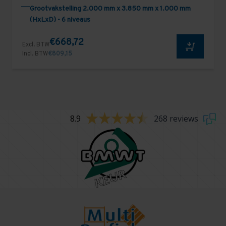
Grootvakstelling 2.000 mm x 3.850 mm x 1.000 mm
(HxLxD) - 6 niveaus
€668,72
Excl. BTW
Incl. BTW
€809,15
8.9
268 reviews