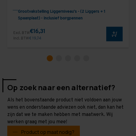
Grootvakstelling Liggerniveau's - (2 Liggers + 1
Spaanplaat) - Inclusief borgpennen
€16,31
Excl. BTW
Incl. BTW
€ 19,74
Op zoek naar een alternatief?
Als het bovenstaande product niet voldoen aan jouw
wens en onderstaande adviezen ook niet, dan kan het
zijn dat we te maken hebben met maatwerk. Wij
werken graag met jou mee!
Product op maat nodig?