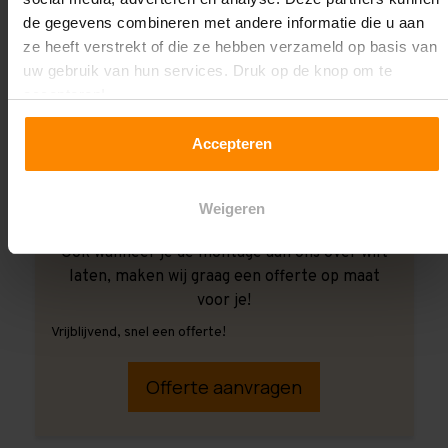
de gegevens combineren met andere informatie die u aan
ze heeft verstrekt of die ze hebben verzameld op basis van
uw gebruik van hun services. Druk op de knop om te
accepteren!
Accepteren
Weigeren
Ook wanneer je de montage aan ons over wilt
laten, maken wij graag een offerte op maat
voor je!
Vrijblijvend, snel een offerte!
Offerte aanvragen