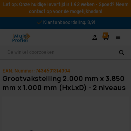
Let op: Onze huidige levertijd is 1 á 2 weken - Spoed? Neem
contact op voor de mogelijkheden!
Klantenbeoordeling: 8,9!
Zoeken
EAN. Nummer: 7434601314304
Grootvakstelling 2.000 mm x 3.850
mm x 1.000 mm (HxLxD) - 2 niveaus