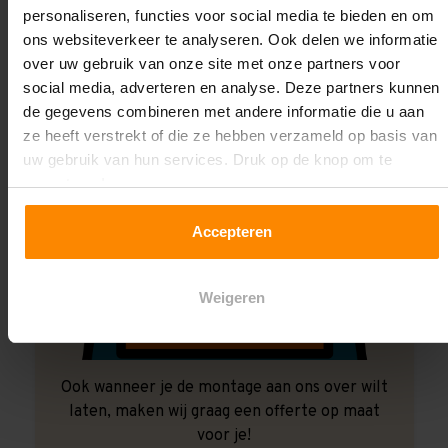
personaliseren, functies voor social media te bieden en om
ons websiteverkeer te analyseren. Ook delen we informatie
over uw gebruik van onze site met onze partners voor
social media, adverteren en analyse. Deze partners kunnen
de gegevens combineren met andere informatie die u aan
ze heeft verstrekt of die ze hebben verzameld op basis van
uw gebruik van hun services. Druk op de knop om te
accepteren!
Accepteren
Weigeren
Ook wanneer je de montage aan ons over wilt
laten, maken wij graag een offerte op maat
voor je!