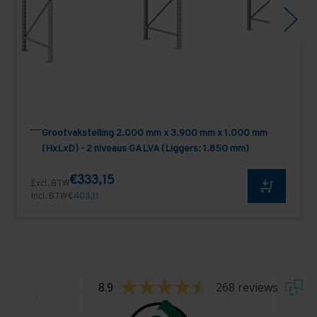
Grootvakstelling 2.000 mm x 3.900 mm x 1.000 mm
(HxLxD) - 2 niveaus GALVA (Liggers: 1.850 mm)
€333,15
Excl. BTW
Incl. BTW
€403,11
8.9
268 reviews