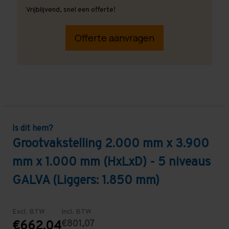
Vrijblijvend, snel een offerte!
Offerte aanvragen
Is dit hem?
Grootvakstelling 2.000 mm x 3.900
mm x 1.000 mm (HxLxD) - 5 niveaus
GALVA (Liggers: 1.850 mm)
Excl. BTW
Incl. BTW
€801,07
€662,04