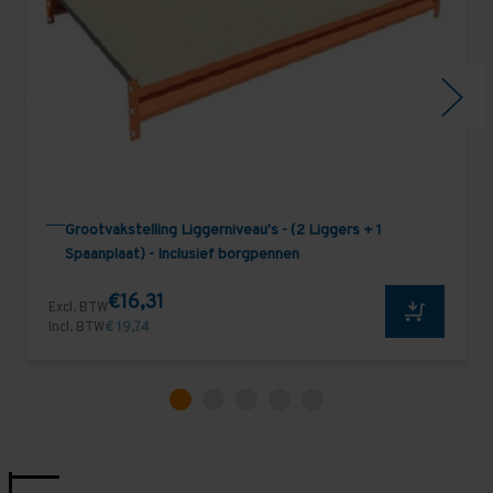
Grootvakstelling Liggerniveau's - (2 Liggers + 1
Spaanplaat) - Inclusief borgpennen
€16,31
Excl. BTW
Incl. BTW
€ 19,74