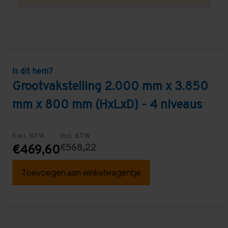
Is dit hem?
Grootvakstelling 2.000 mm x 3.850
mm x 800 mm (HxLxD) - 4 niveaus
Excl. BTW
Incl. BTW
€568,22
€469,60
Toevoegen aan winkelwagentje