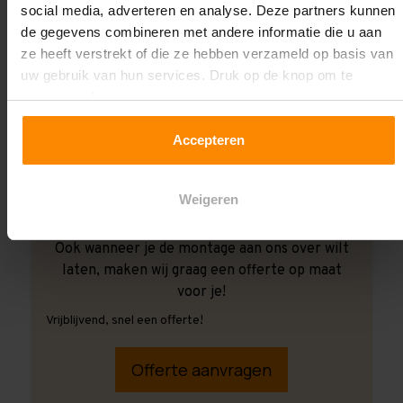
social media, adverteren en analyse. Deze partners kunnen
de gegevens combineren met andere informatie die u aan
ze heeft verstrekt of die ze hebben verzameld op basis van
uw gebruik van hun services. Druk op de knop om te
accepteren!
Accepteren
Weigeren
Ook wanneer je de montage aan ons over wilt
laten, maken wij graag een offerte op maat
voor je!
Vrijblijvend, snel een offerte!
Offerte aanvragen