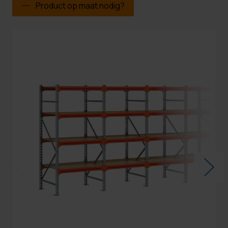
Product op maat nodig?