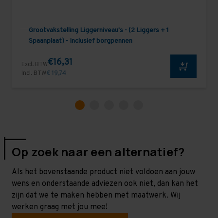
Grootvakstelling Liggerniveau's - (2 Liggers + 1
Spaanplaat) - Inclusief borgpennen
€16,31
Excl. BTW
Incl. BTW
€ 19,74
Op zoek naar een alternatief?
Als het bovenstaande product niet voldoen aan jouw
wens en onderstaande adviezen ook niet, dan kan het
zijn dat we te maken hebben met maatwerk. Wij
werken graag met jou mee!