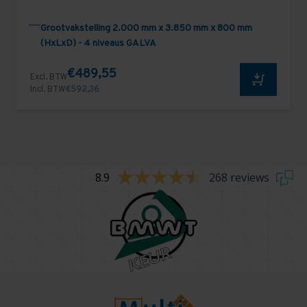
Grootvakstelling 2.000 mm x 3.850 mm x 800 mm
(HxLxD) - 4 niveaus GALVA
€489,55
Excl. BTW
Incl. BTW
€592,36
8.9
268 reviews