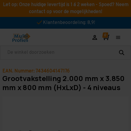
Let op: Onze huidige levertijd is 1 á 2 weken - Spoed? Neem
contact op voor de mogelijkheden!
Klantenbeoordeling: 8,9!
Zoeken
EAN. Nummer: 7434604147176
Grootvakstelling 2.000 mm x 3.850
mm x 800 mm (HxLxD) - 4 niveaus