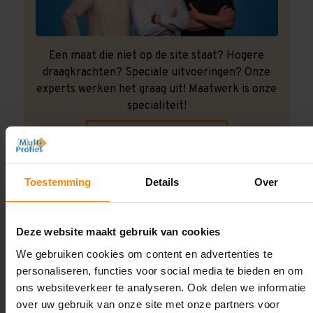
Een maat die niet op de site staat? Hogere
draagkrachten? Speciale uitvoeringen? Onze
experts werken het graag uit! Maatwerk is onze
specialiteit!
Contact met specialist
Toestemming
Details
Over
Montage uitbesteden?
Laat ons het doen!
Deze website maakt gebruik van cookies
We gebruiken cookies om content en advertenties te
personaliseren, functies voor social media te bieden en om
ons websiteverkeer te analyseren. Ook delen we informatie
over uw gebruik van onze site met onze partners voor