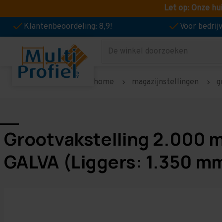
Let op: Onze hu
Klantenbeoordeling: 8,9!
Voor bedri
Zoeken
home
magazijnstellingen
g
Grootvakstelling 2.000 
GALVA (Liggers: 1.350 m