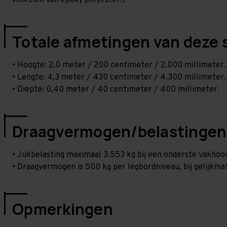
voorzien van epoxy polyester.)
Totale afmetingen van deze 
• Hoogte: 2,0 meter / 200 centimeter / 2.000 millimeter.
• Lengte: 4,3 meter / 430 centimeter / 4.300 millimeter.
• Diepte: 0,40 meter / 40 centimeter / 400 millimeter.
Draagvermogen/belastingen
• Jukbelasting maximaal 3.553 kg bij een onderste vakho
• Draagvermogen is 500 kg per legbordniveau, bij gelijkmat
Opmerkingen