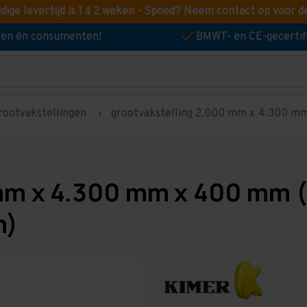
idige levertijd is 1 á 2 weken - Spoed? Neem contact op voor d
jven én consumenten!
BMWT- en CE-gecertif
rootvakstellingen
grootvakstelling 2.000 mm x 4.300 mm 
mm x 4.300 mm x 400 mm (
m)