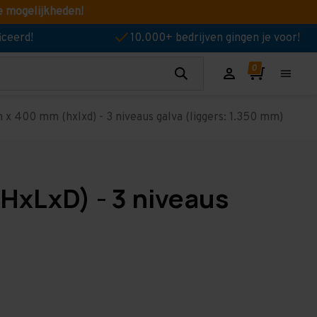
e mogelijkheden!
iceerd!
10.000+ bedrijven gingen je voor!
x 400 mm (hxlxd) - 3 niveaus galva (liggers: 1.350 mm)
HxLxD) - 3 niveaus