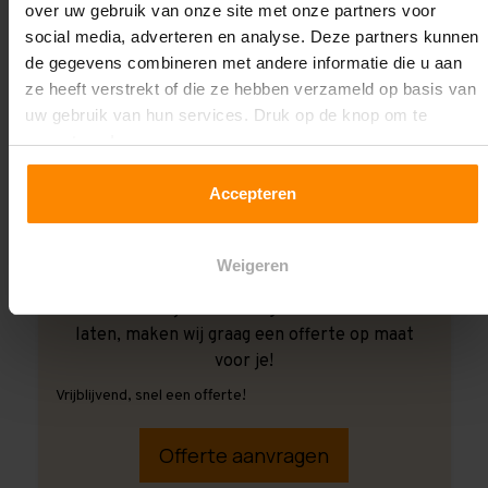
over uw gebruik van onze site met onze partners voor
social media, adverteren en analyse. Deze partners kunnen
de gegevens combineren met andere informatie die u aan
ze heeft verstrekt of die ze hebben verzameld op basis van
uw gebruik van hun services. Druk op de knop om te
accepteren!
Accepteren
Weigeren
Ook wanneer je de montage aan ons over wilt
laten, maken wij graag een offerte op maat
voor je!
Vrijblijvend, snel een offerte!
Offerte aanvragen