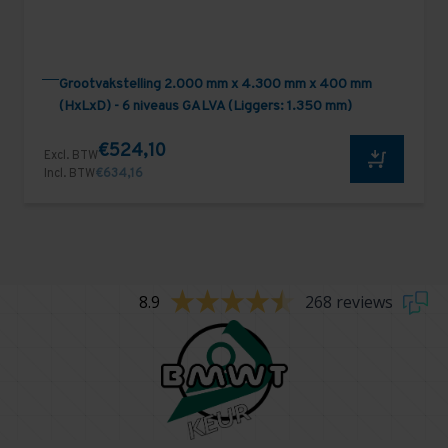
Grootvakstelling 2.000 mm x 4.300 mm x 400 mm
(HxLxD) - 6 niveaus GALVA (Liggers: 1.350 mm)
€524,10
Excl. BTW
Incl. BTW
€634,16
8.9
268 reviews