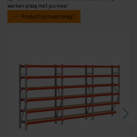
werken graag met jou mee!
Product op maat nodig?