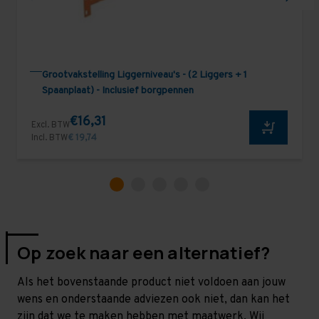
Grootvakstelling Liggerniveau's - (2 Liggers + 1
Spaanplaat) - Inclusief borgpennen
€16,31
Excl. BTW
Incl. BTW
€ 19,74
Op zoek naar een alternatief?
Als het bovenstaande product niet voldoen aan jouw
wens en onderstaande adviezen ook niet, dan kan het
zijn dat we te maken hebben met maatwerk. Wij