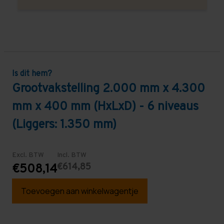
Is dit hem?
Grootvakstelling 2.000 mm x 4.300
mm x 400 mm (HxLxD) - 6 niveaus
(Liggers: 1.350 mm)
Excl. BTW
Incl. BTW
€614,85
€508,14
Toevoegen aan winkelwagentje