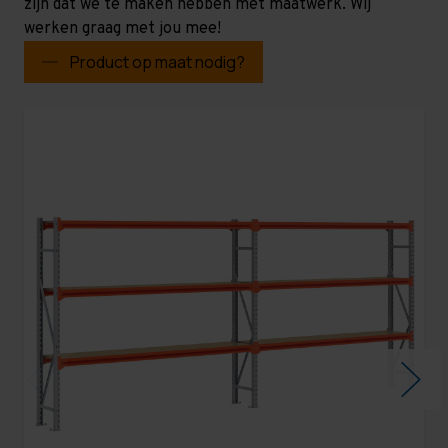
zijn dat we te maken hebben met maatwerk. Wij
werken graag met jou mee!
Product op maat nodig?