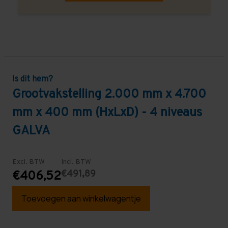
Is dit hem?
Grootvakstelling 2.000 mm x 4.700
mm x 400 mm (HxLxD) - 4 niveaus
GALVA
Excl. BTW
Incl. BTW
€491,89
€406,52
Toevoegen aan winkelwagentje