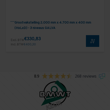
Grootvakstelling 2.000 mm x 4.700 mm x 400 mm
(HxLxD) - 3 niveaus GALVA
€330,83
Excl. BTW
Incl. BTW
€400,30
8.9
268 reviews