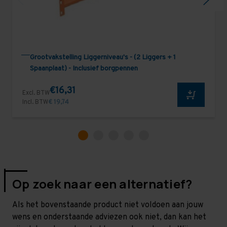
Grootvakstelling Liggerniveau's - (2 Liggers + 1
Spaanplaat) - Inclusief borgpennen
€16,31
Excl. BTW
Incl. BTW
€ 19,74
Op zoek naar een alternatief?
Als het bovenstaande product niet voldoen aan jouw
wens en onderstaande adviezen ook niet, dan kan het