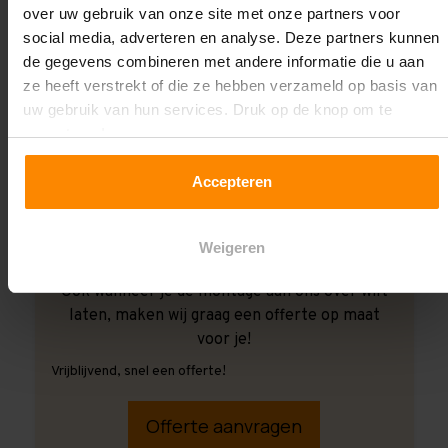
over uw gebruik van onze site met onze partners voor
social media, adverteren en analyse. Deze partners kunnen
de gegevens combineren met andere informatie die u aan
ze heeft verstrekt of die ze hebben verzameld op basis van
uw gebruik van hun services. Druk op de knop om te
accepteren!
Accepteren
Weigeren
Ook wanneer je de montage aan ons over wilt
laten, maken wij graag een offerte op maat
voor je!
Vrijblijvend, snel een offerte!
Offerte aanvragen