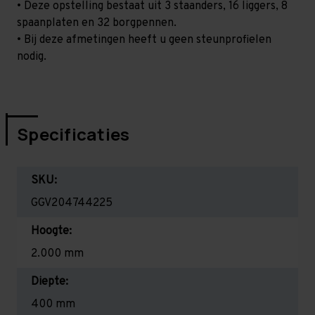
• Deze opstelling bestaat uit 3 staanders, 16 liggers, 8
spaanplaten en 32 borgpennen.
• Bij deze afmetingen heeft u geen steunprofielen
nodig.
Specificaties
SKU:
GGV204744225
Hoogte:
2.000 mm
Diepte:
400 mm