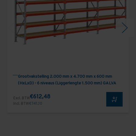
Grootvakstelling 2.000 mm x 4.700 mm x 600 mm
(HxLxD) - 6 niveaus (Liggerlengte 1.500 mm) GALVA
€612,48
Excl. BTW
Incl. BTW
€741,10