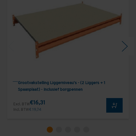
Grootvakstelling Liggerniveau's - (2 Liggers + 1
Spaanplaat) - Inclusief borgpennen
€16,31
Excl. BTW
Incl. BTW
€ 19,74