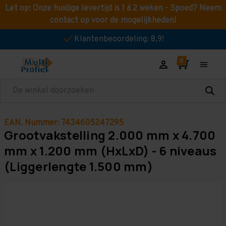
Let op: Onze huidige levertijd is 1 á 2 weken - Spoed? Neem
contact op voor de mogelijkheden!
Klantenbeoordeling: 8,9!
Zoeken
EAN. Nummer: 7434605247295
Grootvakstelling 2.000 mm x 4.700
mm x 1.200 mm (HxLxD) - 6 niveaus
(Liggerlengte 1.500 mm)