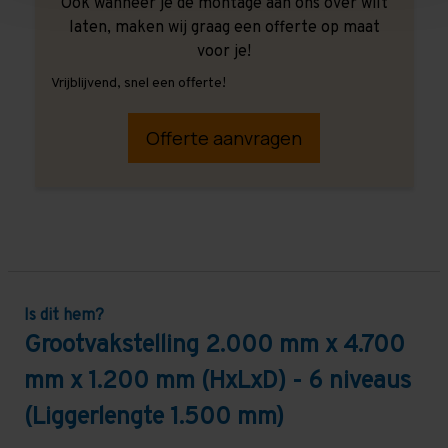
Ook wanneer je de montage aan ons over wilt
laten, maken wij graag een offerte op maat
voor je!
Vrijblijvend, snel een offerte!
Offerte aanvragen
Is dit hem?
Grootvakstelling 2.000 mm x 4.700
mm x 1.200 mm (HxLxD) - 6 niveaus
(Liggerlengte 1.500 mm)