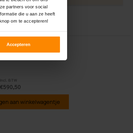
ze partners voor social
ormatie die u aan ze heeft
 knop om te accepteren!
Accepteren
Incl. BTW
€590,50
en aan winkelwagentje