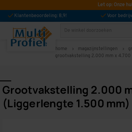
Let op: Onze hu
Klantenbeoordeling: 8,9!
Voor bedri
Zoeken
home
magazijnstellingen
g
grootvakstelling 2.000 mm x 4.700 
Grootvakstelling 2.000 
(Liggerlengte 1.500 mm)