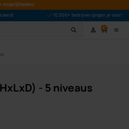
e mogelijkheden!
iceerd!
10.000+ bedrijven gingen je voor!
va
HxLxD) - 5 niveaus