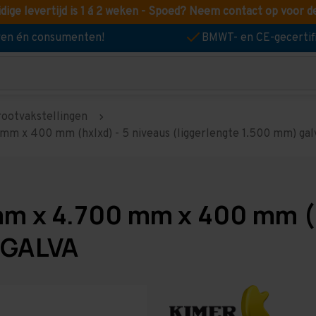
idige levertijd is 1 á 2 weken - Spoed? Neem contact op voor d
jven én consumenten!
BMWT- en CE-gecertif
rootvakstellingen
mm x 400 mm (hxlxd) - 5 niveaus (liggerlengte 1.500 mm) gal
mm x 4.700 mm x 400 mm (
 GALVA