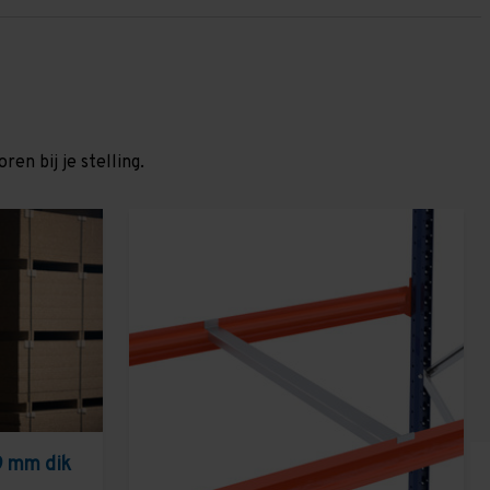
en bij je stelling.
9 mm dik