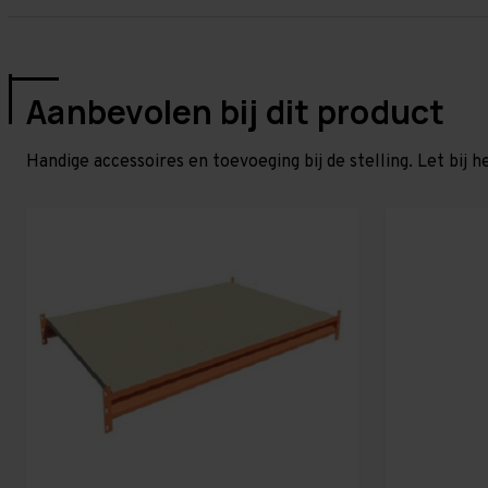
Aanbevolen bij dit product
Handige accessoires en toevoeging bij de stelling. Let bij h