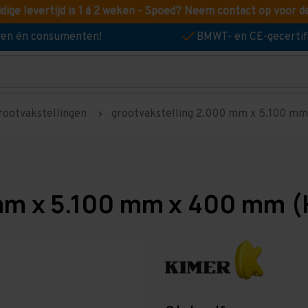
idige levertijd is 1 á 2 weken - Spoed? Neem contact op voor d
jven én consumenten!
BMWT- en CE-gecertif
rootvakstellingen
grootvakstelling 2.000 mm x 5.100 mm 
mm x 5.100 mm x 400 mm (H