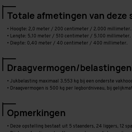
Totale afmetingen van deze 
• Hoogte: 2,0 meter / 200 centimeter / 2.000 millimeter.
• Lengte: 5,10 meter / 510 centimeter / 5.100 millimeter.
• Diepte: 0,40 meter / 40 centimeter / 400 millimeter.
Draagvermogen/belastingen
• Jukbelasting maximaal 3.553 kg bij een onderste vakho
• Draagvermogen is 500 kg per legbordniveau, bij gelijkmat
Opmerkingen
• Deze opstelling bestaat uit 5 staanders, 24 liggers, 12 