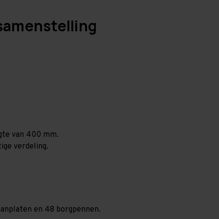
samenstelling
ogte van 400 mm.
ige verdeling.
spaanplaten en 48 borgpennen.