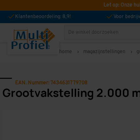
Let op: Onze hu
Klantenbeoordeling: 8,9!
Voor bedri
Zoeken
home
magazijnstellingen
g
EAN. Nummer: 7434631779708
Grootvakstelling 2.000 