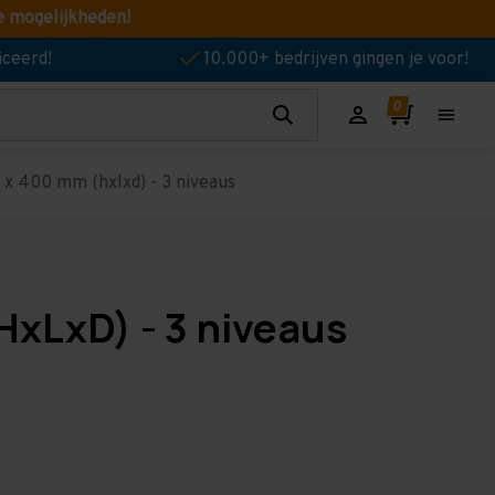
e mogelijkheden!
iceerd!
10.000+ bedrijven gingen je voor!
x 400 mm (hxlxd) - 3 niveaus
xLxD) - 3 niveaus