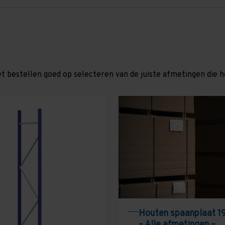
et bestellen goed op selecteren van de juiste afmetingen die hor
Houten spaanplaat 1
– Alle afmetingen –