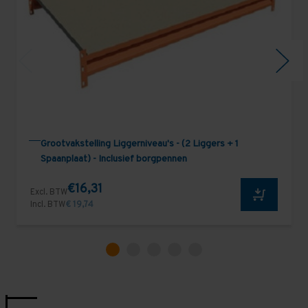
Grootvakstelling Liggerniveau's - (2 Liggers + 1
Spaanplaat) - Inclusief borgpennen
€16,31
Excl. BTW
Incl. BTW
€ 19,74