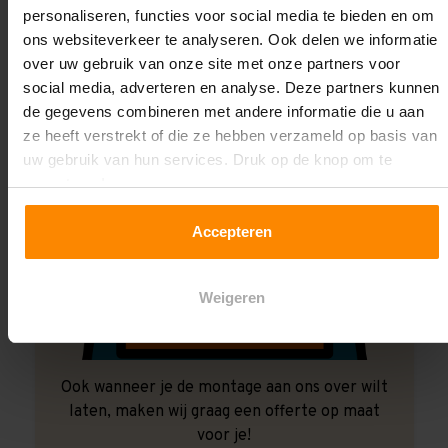
personaliseren, functies voor social media te bieden en om
ons websiteverkeer te analyseren. Ook delen we informatie
over uw gebruik van onze site met onze partners voor
social media, adverteren en analyse. Deze partners kunnen
de gegevens combineren met andere informatie die u aan
ze heeft verstrekt of die ze hebben verzameld op basis van
uw gebruik van hun services. Druk op de knop om te
accepteren!
Accepteren
Weigeren
Ook wanneer je de montage aan ons over wilt
laten, maken wij graag een offerte op maat
voor je!