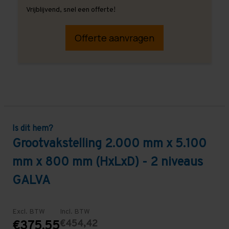
Vrijblijvend, snel een offerte!
Offerte aanvragen
Is dit hem?
Grootvakstelling 2.000 mm x 5.100
mm x 800 mm (HxLxD) - 2 niveaus
GALVA
Excl. BTW
Incl. BTW
€454,42
€375,55