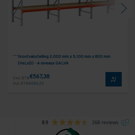
Grootvakstelling 2.000 mm x 5.100 mm x 800 mm
(HxLxD) - 4 niveaus GALVA
€567,38
Excl. BTW
Incl. BTW
€686,53
8.9
268 reviews