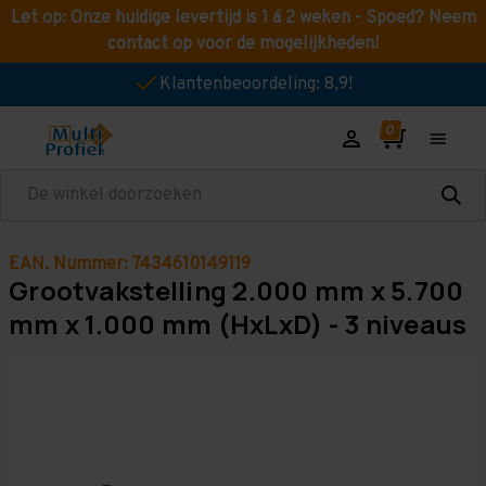
Let op: Onze huidige levertijd is 1 á 2 weken - Spoed? Neem
contact op voor de mogelijkheden!
Klantenbeoordeling: 8,9!
Zoeken
EAN. Nummer: 7434610149119
Grootvakstelling 2.000 mm x 5.700
mm x 1.000 mm (HxLxD) - 3 niveaus