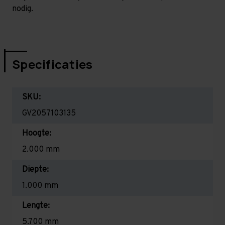
nodig.
Specificaties
SKU:
GV2057103135
Hoogte:
2.000 mm
Diepte:
1.000 mm
Lengte:
5.700 mm