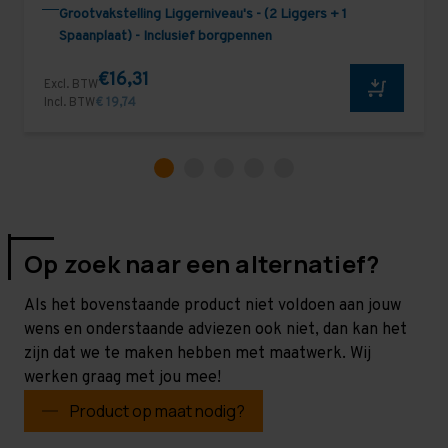
Grootvakstelling Liggerniveau's - (2 Liggers + 1
Spaanplaat) - Inclusief borgpennen
€16,31
Excl. BTW
Incl. BTW
€ 19,74
Op zoek naar een alternatief?
Als het bovenstaande product niet voldoen aan jouw
wens en onderstaande adviezen ook niet, dan kan het
zijn dat we te maken hebben met maatwerk. Wij
werken graag met jou mee!
Product op maat nodig?