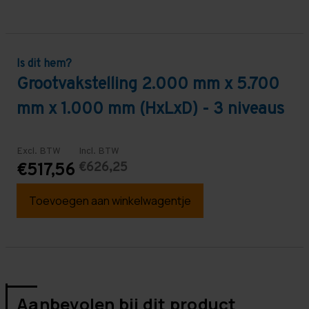
Is dit hem?
Grootvakstelling 2.000 mm x 5.700
mm x 1.000 mm (HxLxD) - 3 niveaus
Excl. BTW
Incl. BTW
€626,25
€517,56
Toevoegen aan winkelwagentje
Aanbevolen bij dit product