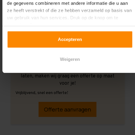
de gegevens combineren met andere informatie die u aan
ze heeft verstrekt of die ze hebben verzameld op basis van
uw gebruik van hun services. Druk op de knop om te
accepteren!
Accepteren
Weigeren
Ook wanneer je de montage aan ons over wilt
laten, maken wij graag een offerte op maat
voor je!
Vrijblijvend, snel een offerte!
Offerte aanvragen