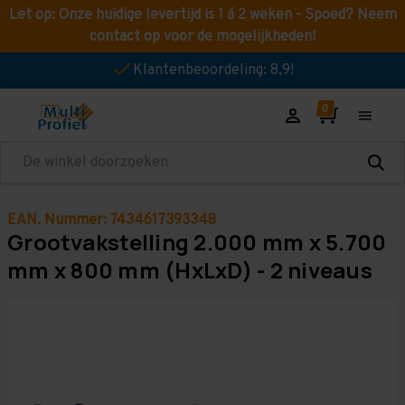
Let op: Onze huidige levertijd is 1 á 2 weken - Spoed? Neem
contact op voor de mogelijkheden!
Klantenbeoordeling: 8,9!
Zoeken
EAN. Nummer: 7434617393348
Grootvakstelling 2.000 mm x 5.700
mm x 800 mm (HxLxD) - 2 niveaus