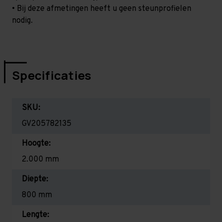
• Bij deze afmetingen heeft u geen steunprofielen
nodig.
Specificaties
SKU:
GV205782135
Hoogte:
2.000 mm
Diepte:
800 mm
Lengte: