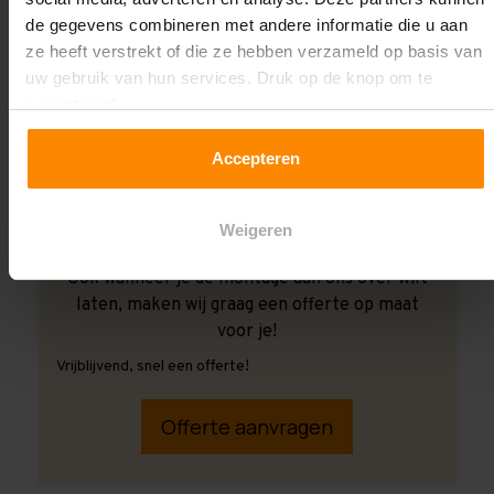
de gegevens combineren met andere informatie die u aan
ze heeft verstrekt of die ze hebben verzameld op basis van
uw gebruik van hun services. Druk op de knop om te
accepteren!
Accepteren
Weigeren
Ook wanneer je de montage aan ons over wilt
laten, maken wij graag een offerte op maat
voor je!
Vrijblijvend, snel een offerte!
Offerte aanvragen