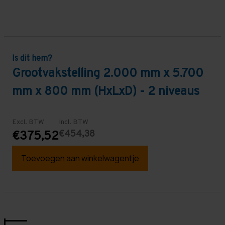
Is dit hem?
Grootvakstelling 2.000 mm x 5.700
mm x 800 mm (HxLxD) - 2 niveaus
Excl. BTW
Incl. BTW
€454,38
€375,52
Toevoegen aan winkelwagentje