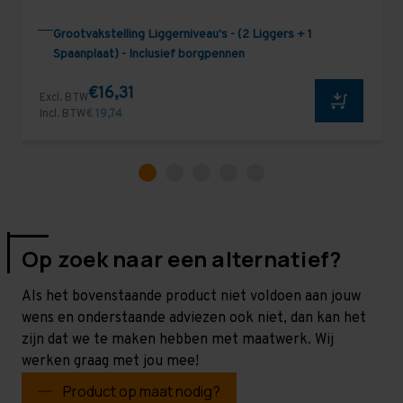
Grootvakstelling Liggerniveau's - (2 Liggers + 1
Spaanplaat) - Inclusief borgpennen
€16,31
Excl. BTW
Incl. BTW
€ 19,74
Op zoek naar een alternatief?
Als het bovenstaande product niet voldoen aan jouw
wens en onderstaande adviezen ook niet, dan kan het
zijn dat we te maken hebben met maatwerk. Wij
werken graag met jou mee!
Product op maat nodig?