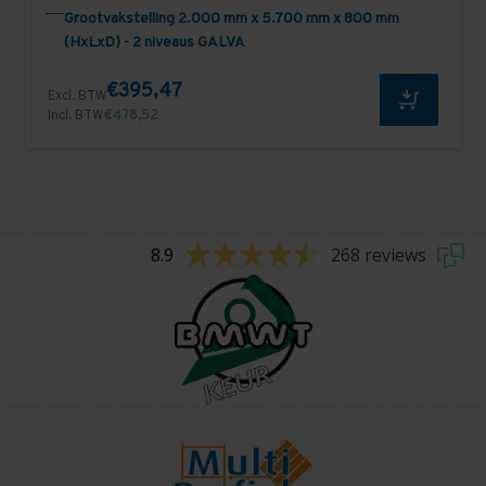
Grootvakstelling 2.000 mm x 5.700 mm x 800 mm
(HxLxD) - 2 niveaus GALVA
€395,47
Excl. BTW
Incl. BTW
€478,52
8.9
268 reviews