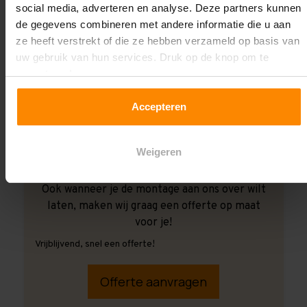
social media, adverteren en analyse. Deze partners kunnen
de gegevens combineren met andere informatie die u aan
ze heeft verstrekt of die ze hebben verzameld op basis van
uw gebruik van hun services. Druk op de knop om te
accepteren!
Accepteren
Weigeren
Ook wanneer je de montage aan ons over wilt
laten, maken wij graag een offerte op maat
voor je!
Vrijblijvend, snel een offerte!
Offerte aanvragen