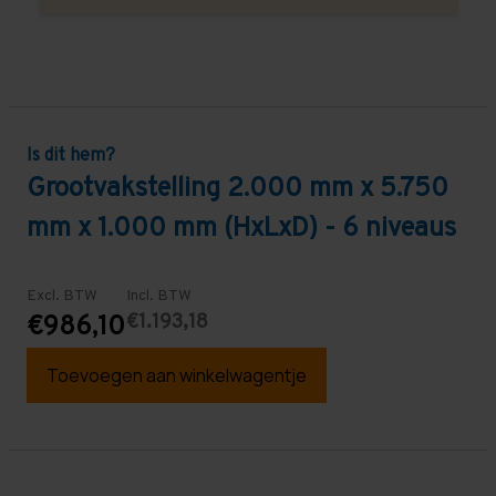
Is dit hem?
Grootvakstelling 2.000 mm x 5.750
mm x 1.000 mm (HxLxD) - 6 niveaus
Excl. BTW
Incl. BTW
€1.193,18
€986,10
Toevoegen aan winkelwagentje