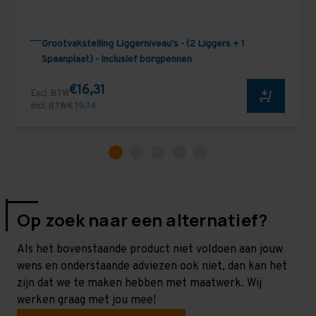
Grootvakstelling Liggerniveau's - (2 Liggers + 1
Spaanplaat) - Inclusief borgpennen
€16,31
Excl. BTW
Incl. BTW
€ 19,74
Op zoek naar een alternatief?
Als het bovenstaande product niet voldoen aan jouw
wens en onderstaande adviezen ook niet, dan kan het
zijn dat we te maken hebben met maatwerk. Wij
werken graag met jou mee!