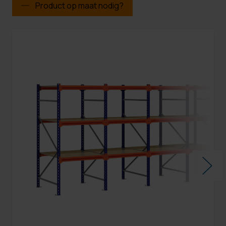
Product op maat nodig?