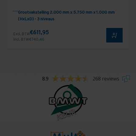
Grootvakstelling 2.000 mm x 5.750 mm x 1.000 mm
(HxLxD) - 3 niveaus
€611,95
Excl. BTW
Incl. BTW
€740,46
8.9
268 reviews