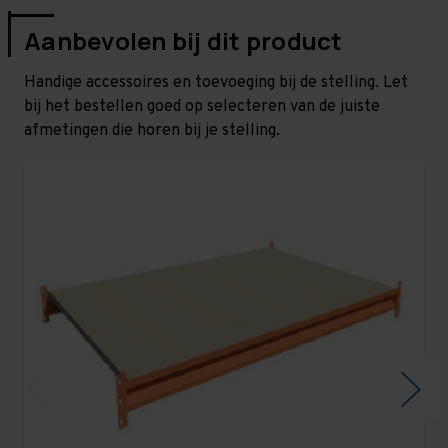
Aanbevolen bij dit product
Handige accessoires en toevoeging bij de stelling. Let
bij het bestellen goed op selecteren van de juiste
afmetingen die horen bij je stelling.