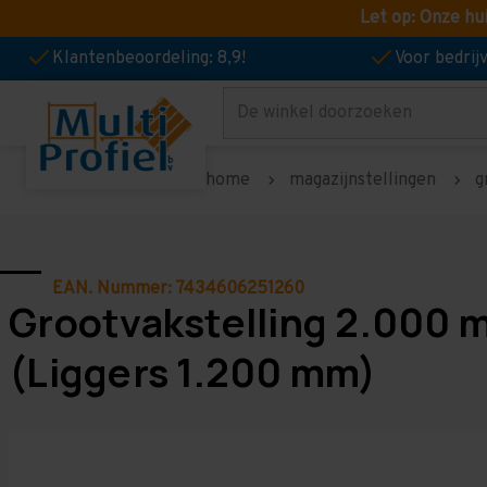
Let op: Onze hu
Klantenbeoordeling: 8,9!
Voor bedri
Zoeken
home
magazijnstellingen
g
EAN. Nummer: 7434606251260
Grootvakstelling 2.000 
(Liggers 1.200 mm)