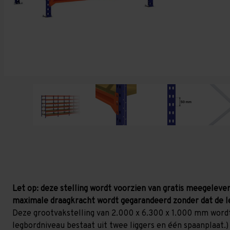
Let op: deze stelling wordt voorzien van gratis meegelever
maximale draagkracht wordt gegarandeerd zonder dat de l
Deze grootvakstelling van 2.000 x 6.300 x 1.000 mm wordt
legbordniveau bestaat uit twee liggers en één spaanplaat.)