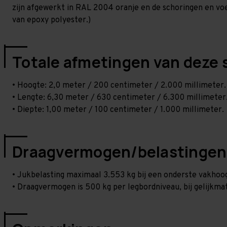
zijn afgewerkt in RAL 2004 oranje en de schoringen en voetp
van epoxy polyester.)
Totale afmetingen van deze 
• Hoogte: 2,0 meter / 200 centimeter / 2.000 millimeter.
• Lengte: 6,30 meter / 630 centimeter / 6.300 millimeter
• Diepte: 1,00 meter / 100 centimeter / 1.000 millimeter.
Draagvermogen/belastingen
• Jukbelasting maximaal 3.553 kg bij een onderste vakho
• Draagvermogen is 500 kg per legbordniveau, bij gelijkmat