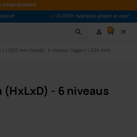
e mogelijkheden!
iceerd!
10.000+ bedrijven gingen je voor!
x 1.000 mm (hxlxd) - 6 niveaus (liggers 1.200 mm)
 (HxLxD) - 6 niveaus