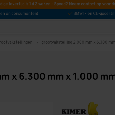
idige levertijd is 1 á 2 weken - Spoed? Neem contact op voor d
jven én consumenten!
BMWT- en CE-gecertif
rootvakstellingen
grootvakstelling 2.000 mm x 6.300 mm 
mm x 6.300 mm x 1.000 mm