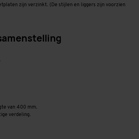
laten zijn verzinkt. (De stijlen en liggers zijn voorzien
samenstelling
.
ogte van 400 mm.
ige verdeling.