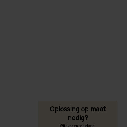
Oplossing op maat
nodig?
Wij kunnen je helpen!