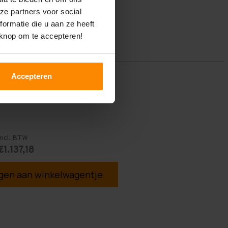
ze partners voor social
ormatie die u aan ze heeft
 knop om te accepteren!
Accepteren
Incl. BTW
€1.137,18
en aan winkelwagentje