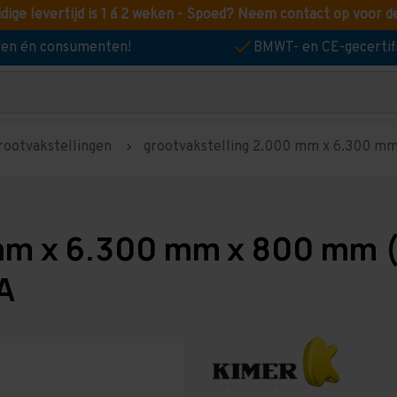
idige levertijd is 1 á 2 weken - Spoed? Neem contact op voor d
jven én consumenten!
BMWT- en CE-gecertif
rootvakstellingen
grootvakstelling 2.000 mm x 6.300 mm 
mm x 6.300 mm x 800 mm (
A