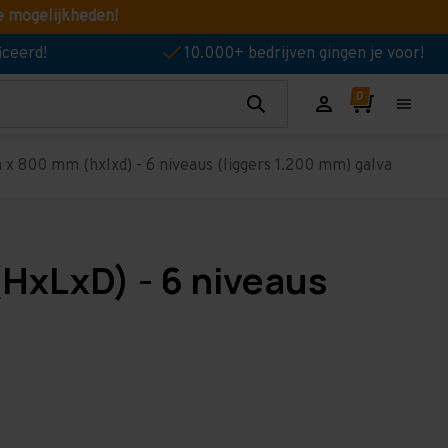
e mogelijkheden!
iceerd!
10.000+ bedrijven gingen je voor!
x 800 mm (hxlxd) - 6 niveaus (liggers 1.200 mm) galva
HxLxD) - 6 niveaus