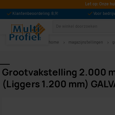
Let op: Onze hu
Klantenbeoordeling: 8,9!
Voor bedri
Zoeken
home
magazijnstellingen
g
Grootvakstelling 2.000 
(Liggers 1.200 mm) GALV