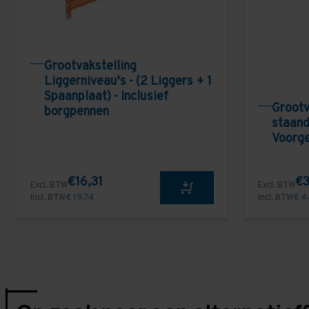
Grootvakstelling
Liggerniveau's - (2 Liggers + 1
Spaanplaat) - Inclusief
Grootv
borgpennen
staand
Voorg
€16,31
€3
Excl. BTW
Excl. BTW
Incl. BTW
€ 19,74
Incl. BTW
€ 4