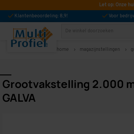
Let op: Onze hu
Klantenbeoordeling: 8,9!
Voor bedri
Zoeken
home
magazijnstellingen
g
Grootvakstelling 2.000 
GALVA