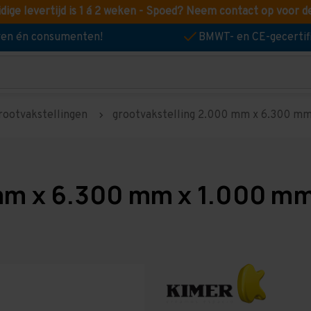
idige levertijd is 1 á 2 weken - Spoed? Neem contact op voor d
jven én consumenten!
BMWT- en CE-gecertif
rootvakstellingen
grootvakstelling 2.000 mm x 6.300 mm 
mm x 6.300 mm x 1.000 mm