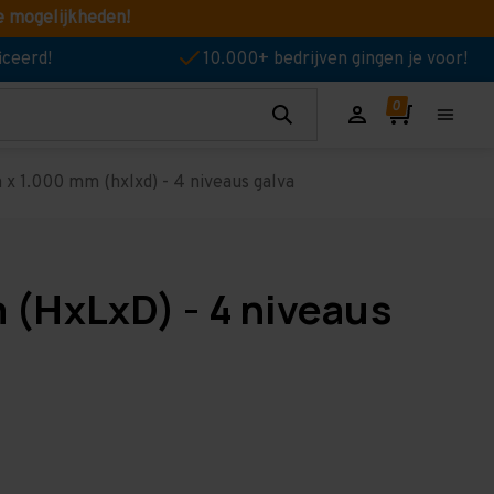
e mogelijkheden!
iceerd!
10.000+ bedrijven gingen je voor!
x 1.000 mm (hxlxd) - 4 niveaus galva
 (HxLxD) - 4 niveaus