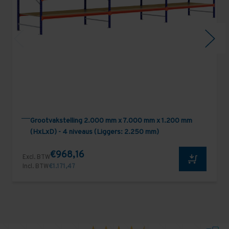
Grootvakstelling 2.000 mm x 7.000 mm x 1.200 mm
(HxLxD) - 4 niveaus (Liggers: 2.250 mm)
€968,16
Excl. BTW
Incl. BTW
€1.171,47