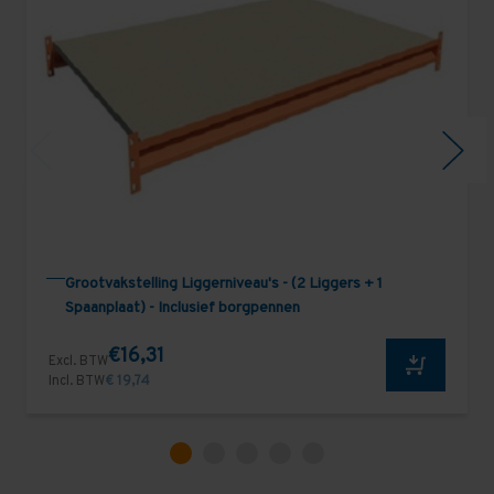
Grootvakstelling Liggerniveau's - (2 Liggers + 1
Spaanplaat) - Inclusief borgpennen
€16,31
Excl. BTW
Incl. BTW
€ 19,74