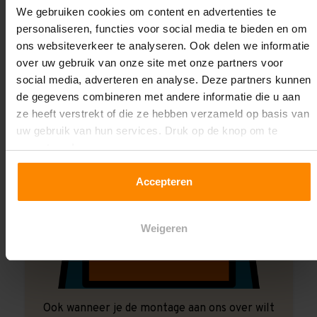
We gebruiken cookies om content en advertenties te
Laat ons het doen!
personaliseren, functies voor social media te bieden en om
ons websiteverkeer te analyseren. Ook delen we informatie
over uw gebruik van onze site met onze partners voor
social media, adverteren en analyse. Deze partners kunnen
de gegevens combineren met andere informatie die u aan
ze heeft verstrekt of die ze hebben verzameld op basis van
uw gebruik van hun services. Druk op de knop om te
accepteren!
Accepteren
Weigeren
Ook wanneer je de montage aan ons over wilt