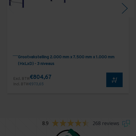
Grootvakstelling 2.000 mm x 7.500 mm x 1.000 mm
(HxLxD) - 3 niveaus
€804,67
Excl. BTW
Incl. BTW
€973,65
8.9
268 reviews