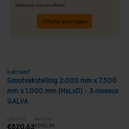
Vrijblijvend, snel een offerte!
Offerte aanvragen
Is dit hem?
Grootvakstelling 2.000 mm x 7.500
mm x 1.000 mm (HxLxD) - 3 niveaus
GALVA
Excl. BTW
Incl. BTW
€992,96
€820,63