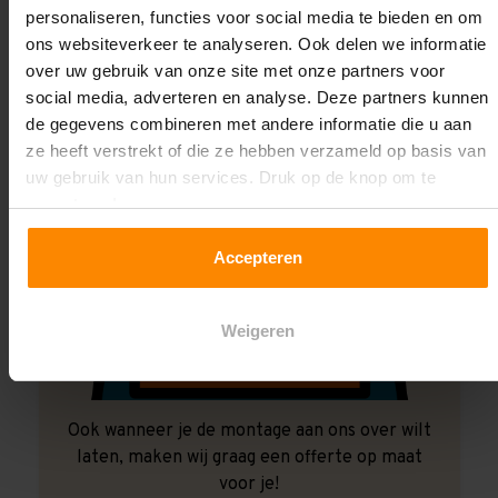
personaliseren, functies voor social media te bieden en om
ons websiteverkeer te analyseren. Ook delen we informatie
over uw gebruik van onze site met onze partners voor
social media, adverteren en analyse. Deze partners kunnen
de gegevens combineren met andere informatie die u aan
ze heeft verstrekt of die ze hebben verzameld op basis van
uw gebruik van hun services. Druk op de knop om te
accepteren!
Accepteren
Weigeren
Ook wanneer je de montage aan ons over wilt
laten, maken wij graag een offerte op maat
voor je!