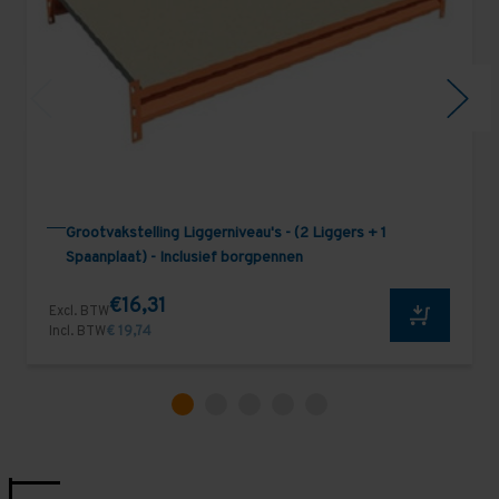
Grootvakstelling Liggerniveau's - (2 Liggers + 1
Spaanplaat) - Inclusief borgpennen
€16,31
Excl. BTW
Incl. BTW
€ 19,74