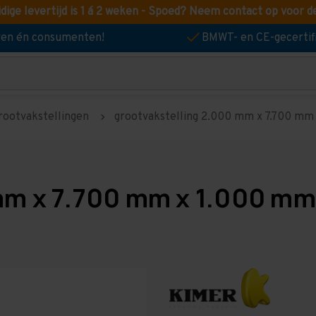
idige levertijd is 1 á 2 weken - Spoed? Neem contact op voor d
jven én consumenten!
BMWT- en CE-gecertif
rootvakstellingen
grootvakstelling 2.000 mm x 7.700 mm x
mm x 7.700 mm x 1.000 mm 