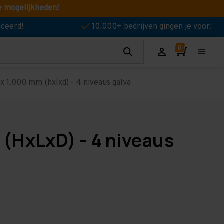
e mogelijkheden!
iceerd!
10.000+ bedrijven gingen je voor!
 1.000 mm (hxlxd) - 4 niveaus galva
(HxLxD) - 4 niveaus