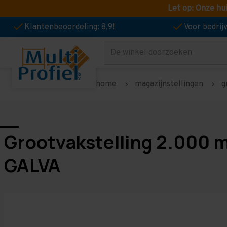
Let op: Onze hu
Klantenbeoordeling: 8,9!
Voor bedri
Zoeken
home
magazijnstellingen
g
Grootvakstelling 2.000 
GALVA