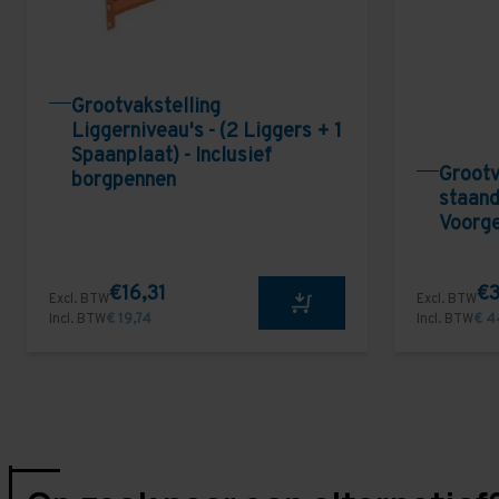
Grootvakstelling
Liggerniveau's - (2 Liggers + 1
Spaanplaat) - Inclusief
Grootv
borgpennen
staand
Voorg
€16,31
€3
Excl. BTW
Excl. BTW
Incl. BTW
€ 19,74
Incl. BTW
€ 4