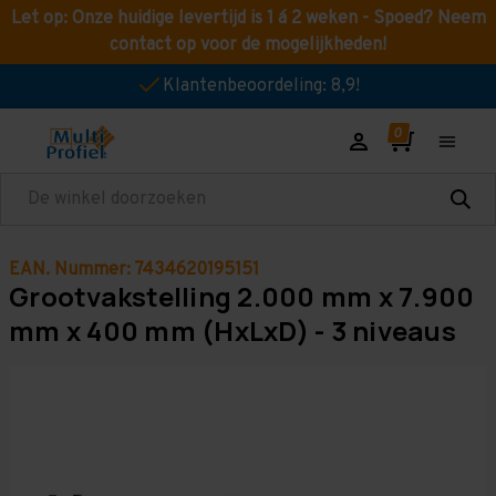
Let op: Onze huidige levertijd is 1 á 2 weken - Spoed? Neem
contact op voor de mogelijkheden!
Klantenbeoordeling: 8,9!
Zoeken
EAN. Nummer: 7434620195151
Grootvakstelling 2.000 mm x 7.900
mm x 400 mm (HxLxD) - 3 niveaus