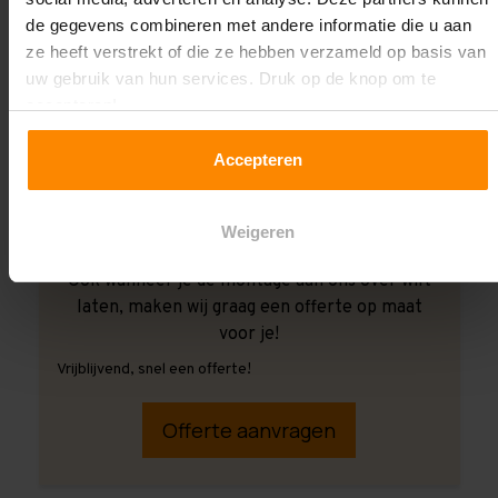
de gegevens combineren met andere informatie die u aan
ze heeft verstrekt of die ze hebben verzameld op basis van
uw gebruik van hun services. Druk op de knop om te
accepteren!
Accepteren
Weigeren
Ook wanneer je de montage aan ons over wilt
laten, maken wij graag een offerte op maat
voor je!
Vrijblijvend, snel een offerte!
Offerte aanvragen