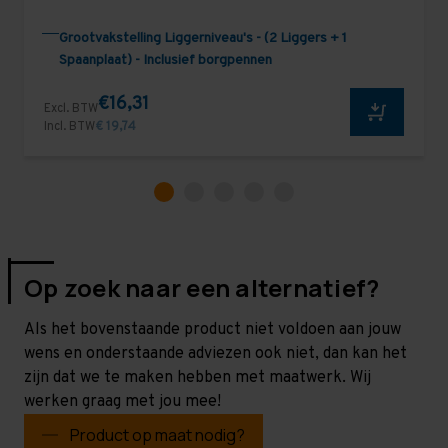
Grootvakstelling Liggerniveau's - (2 Liggers + 1
Spaanplaat) - Inclusief borgpennen
€16,31
Excl. BTW
Incl. BTW
€ 19,74
Op zoek naar een alternatief?
Als het bovenstaande product niet voldoen aan jouw
wens en onderstaande adviezen ook niet, dan kan het
zijn dat we te maken hebben met maatwerk. Wij
werken graag met jou mee!
Product op maat nodig?