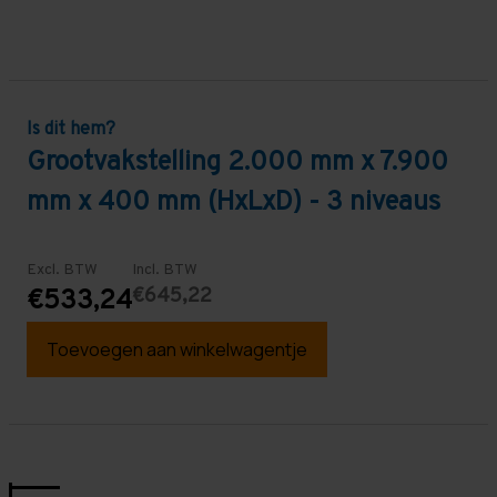
Is dit hem?
Grootvakstelling 2.000 mm x 7.900
mm x 400 mm (HxLxD) - 3 niveaus
Excl. BTW
Incl. BTW
€645,22
€533,24
Toevoegen aan winkelwagentje