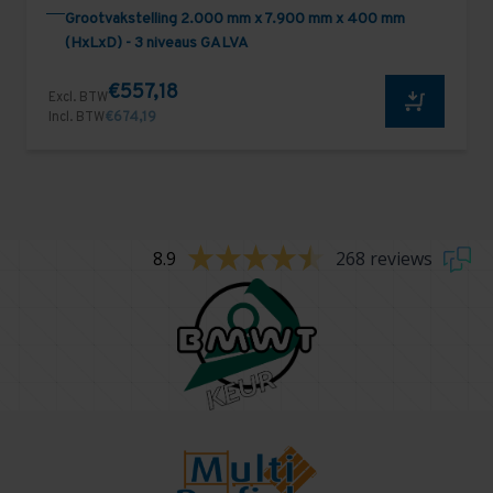
Grootvakstelling 2.000 mm x 7.900 mm x 400 mm
(HxLxD) - 3 niveaus GALVA
€557,18
Excl. BTW
Incl. BTW
€674,19
8.9
268 reviews