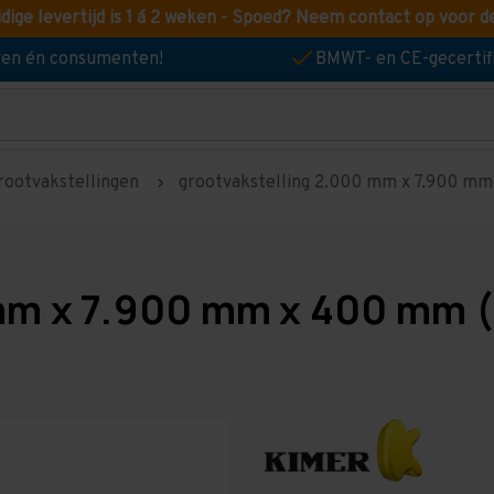
idige levertijd is 1 á 2 weken - Spoed? Neem contact op voor d
jven én consumenten!
BMWT- en CE-gecertif
rootvakstellingen
grootvakstelling 2.000 mm x 7.900 mm 
mm x 7.900 mm x 400 mm (