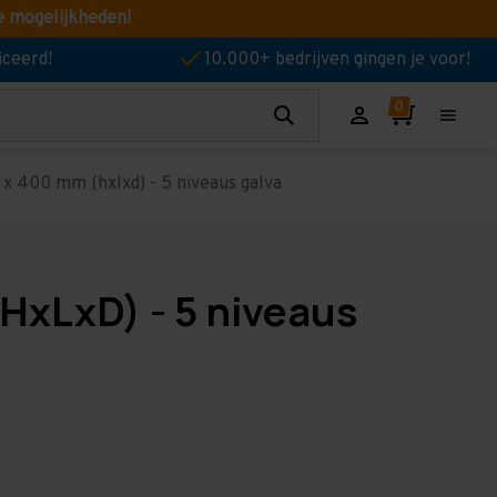
e mogelijkheden!
iceerd!
10.000+ bedrijven gingen je voor!
x 400 mm (hxlxd) - 5 niveaus galva
HxLxD) - 5 niveaus