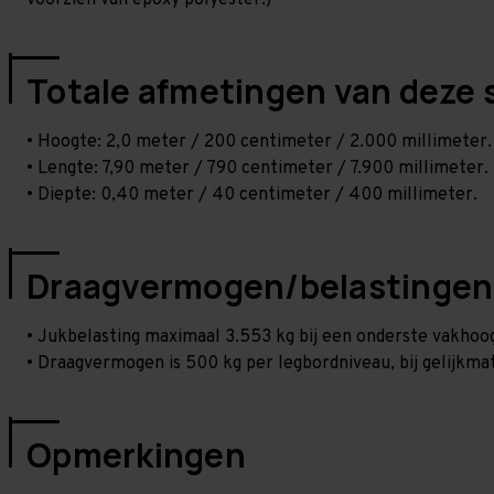
voorzien van epoxy polyester.)
Totale afmetingen van deze 
• Hoogte: 2,0 meter / 200 centimeter / 2.000 millimeter.
• Lengte: 7,90 meter / 790 centimeter / 7.900 millimeter.
• Diepte: 0,40 meter / 40 centimeter / 400 millimeter.
Draagvermogen/belastingen
• Jukbelasting maximaal 3.553 kg bij een onderste vakho
• Draagvermogen is 500 kg per legbordniveau, bij gelijkmat
Opmerkingen