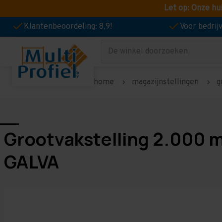
Let op: Onze hu
Klantenbeoordeling: 8,9!
Voor bedri
Zoeken
home
magazijnstellingen
g
Grootvakstelling 2.000 
GALVA