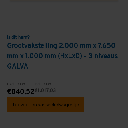
Is dit hem?
Grootvakstelling 2.000 mm x 7.650
mm x 1.000 mm (HxLxD) - 3 niveaus
GALVA
Excl. BTW
Incl. BTW
€1.017,03
€840,52
Toevoegen aan winkelwagentje