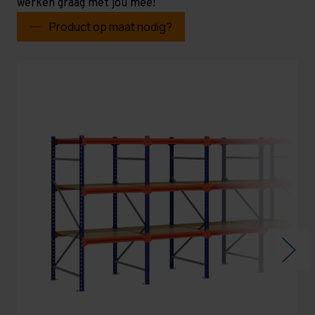
werken graag met jou mee!
Product op maat nodig?