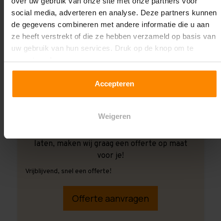
over uw gebruik van onze site met onze partners voor
social media, adverteren en analyse. Deze partners kunnen
de gegevens combineren met andere informatie die u aan
ze heeft verstrekt of die ze hebben verzameld op basis van
uw gebruik van hun services. Druk op de knop om te
accepteren!
Accepteren
Weigeren
Ook wanneer je de montage aan ons over wilt
laten, maken wij graag een offerte op maat
voor je!
Vrijblijvend, snel een offerte!
Offerte aanvragen