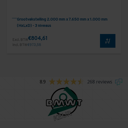
Grootvakstelling 2.000 mm x 7.650 mm x 1.000 mm
(HxLxD) - 3 niveaus
€804,61
Excl. BTW
Incl. BTW
€973,58
8.9
268 reviews