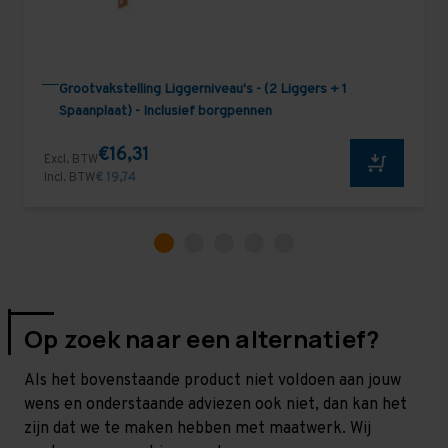
Grootvakstelling Liggerniveau's - (2 Liggers + 1
Spaanplaat) - Inclusief borgpennen
€16,31
Excl. BTW
Incl. BTW
€ 19,74
Op zoek naar een alternatief?
Als het bovenstaande product niet voldoen aan jouw
wens en onderstaande adviezen ook niet, dan kan het
zijn dat we te maken hebben met maatwerk. Wij