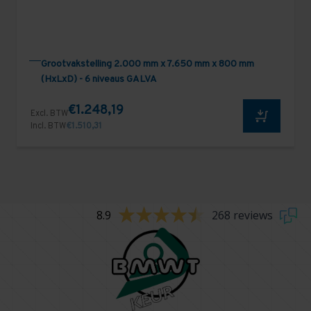
Grootvakstelling 2.000 mm x 7.650 mm x 800 mm
(HxLxD) - 6 niveaus GALVA
€1.248,19
Excl. BTW
Incl. BTW
€1.510,31
8.9
268 reviews