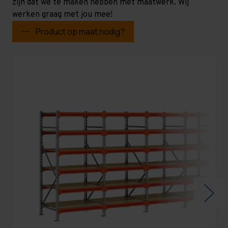
zijn dat we te maken hebben met maatwerk. Wij
werken graag met jou mee!
Product op maat nodig?