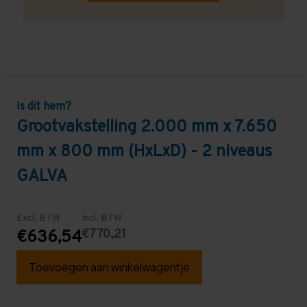
Is dit hem?
Grootvakstelling 2.000 mm x 7.650
mm x 800 mm (HxLxD) - 2 niveaus
GALVA
Excl. BTW
Incl. BTW
€770,21
€636,54
Toevoegen aan winkelwagentje