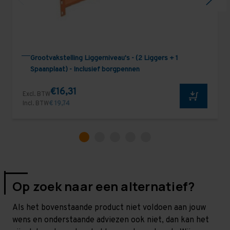
Grootvakstelling Liggerniveau's - (2 Liggers + 1
Spaanplaat) - Inclusief borgpennen
€16,31
Excl. BTW
Incl. BTW
€ 19,74
Op zoek naar een alternatief?
Als het bovenstaande product niet voldoen aan jouw
wens en onderstaande adviezen ook niet, dan kan het