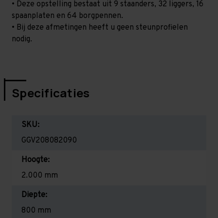
• Deze opstelling bestaat uit 9 staanders, 32 liggers, 16
spaanplaten en 64 borgpennen.
• Bij deze afmetingen heeft u geen steunprofielen
nodig.
Specificaties
SKU:
GGV208082090
Hoogte:
2.000 mm
Diepte:
800 mm