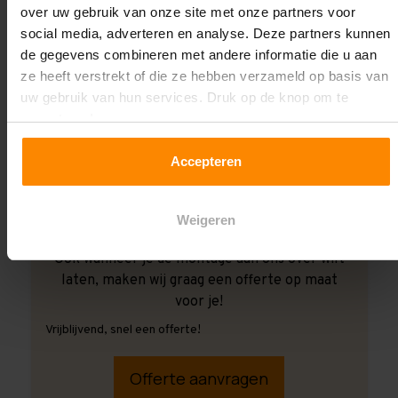
over uw gebruik van onze site met onze partners voor
social media, adverteren en analyse. Deze partners kunnen
de gegevens combineren met andere informatie die u aan
ze heeft verstrekt of die ze hebben verzameld op basis van
uw gebruik van hun services. Druk op de knop om te
accepteren!
Accepteren
Weigeren
Ook wanneer je de montage aan ons over wilt
laten, maken wij graag een offerte op maat
voor je!
Vrijblijvend, snel een offerte!
Offerte aanvragen