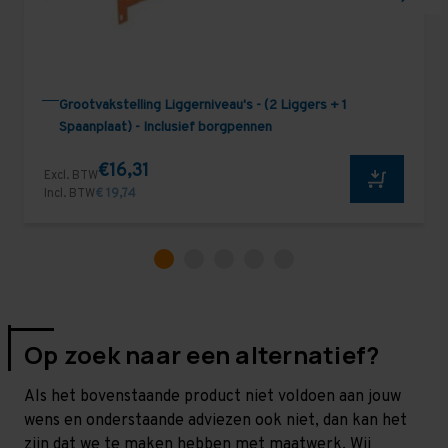
Grootvakstelling Liggerniveau's - (2 Liggers + 1
Spaanplaat) - Inclusief borgpennen
€16,31
Excl. BTW
Incl. BTW
€ 19,74
Op zoek naar een alternatief?
Als het bovenstaande product niet voldoen aan jouw
wens en onderstaande adviezen ook niet, dan kan het
zijn dat we te maken hebben met maatwerk. Wij