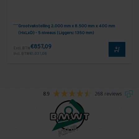
Grootvakstelling 2.000 mm x 8.500 mm x 400 mm
(HxLxD) - 5 niveaus (Liggers: 1350 mm)
€857,09
Excl. BTW
Incl. BTW
€1.037,08
8.9
268 reviews