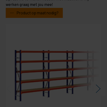
werken graag met jou mee!
Product op maat nodig?