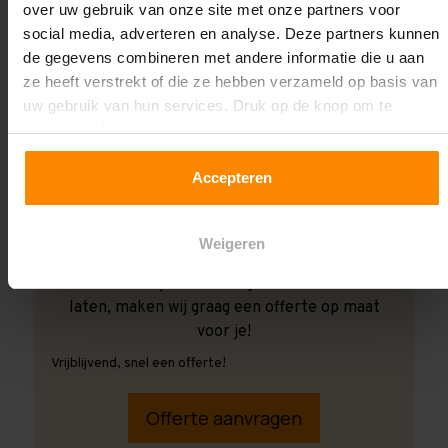
over uw gebruik van onze site met onze partners voor
social media, adverteren en analyse. Deze partners kunnen
de gegevens combineren met andere informatie die u aan
ze heeft verstrekt of die ze hebben verzameld op basis van
uw gebruik van hun services. Druk op de knop om te
accepteren!
Accepteren
Weigeren
Ook wanneer je de montage aan ons over wilt
laten, maken wij graag een offerte op maat
voor je!
Vrijblijvend, snel een offerte!
Offerte aanvragen