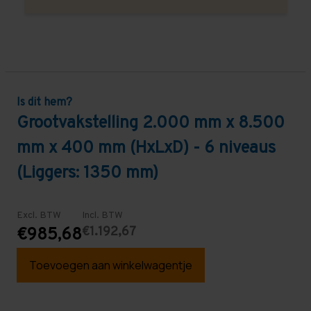
Is dit hem?
Grootvakstelling 2.000 mm x 8.500
mm x 400 mm (HxLxD) - 6 niveaus
(Liggers: 1350 mm)
Excl. BTW
Incl. BTW
€1.192,67
€985,68
Toevoegen aan winkelwagentje