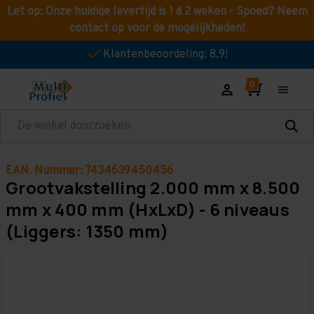
Let op: Onze huidige levertijd is 1 á 2 weken - Spoed? Neem
contact op voor de mogelijkheden!
Klantenbeoordeling: 8,9!
Zoeken
EAN. Nummer: 7434639450456
Grootvakstelling 2.000 mm x 8.500
mm x 400 mm (HxLxD) - 6 niveaus
(Liggers: 1350 mm)