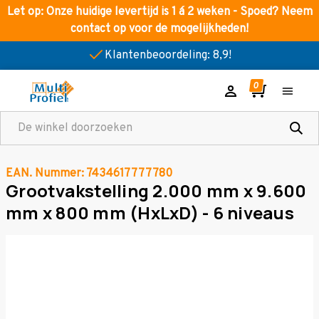
Let op: Onze huidige levertijd is 1 á 2 weken - Spoed? Neem
contact op voor de mogelijkheden!
Klantenbeoordeling: 8,9!
Zoeken
EAN. Nummer: 7434617777780
Grootvakstelling 2.000 mm x 9.600
mm x 800 mm (HxLxD) - 6 niveaus