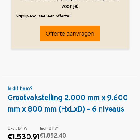
voor je!
Vrijblijvend, snel een offerte!
Offerte aanvragen
Is dit hem?
Grootvakstelling 2.000 mm x 9.600
mm x 800 mm (HxLxD) - 6 niveaus
Excl. BTW
Incl. BTW
€1.852,40
€1.530,91