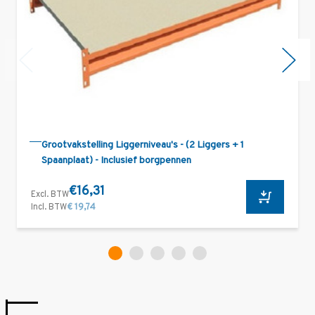
Grootvakstelling Liggerniveau's - (2 Liggers + 1
Spaanplaat) - Inclusief borgpennen
€16,31
Excl. BTW
Incl. BTW
€ 19,74