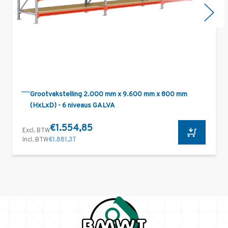
Grootvakstelling 2.000 mm x 9.600 mm x 800 mm
(HxLxD) - 6 niveaus GALVA
€1.554,85
Excl. BTW
Incl. BTW
€1.881,37