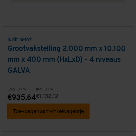
Is dit hem?
Grootvakstelling 2.000 mm x 10.100
mm x 400 mm (HxLxD) - 4 niveaus
GALVA
Excl. BTW
Incl. BTW
€1.132,12
€935,64
Toevoegen aan winkelwagentje