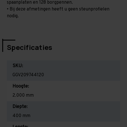
spaanplaten en 128 borgpennen.
• Bij deze afmetingen heeft u geen steunprofielen
nodig.
Specificaties
SKU:
GGV209744120
Hoogte:
2.000 mm
Diepte:
400 mm