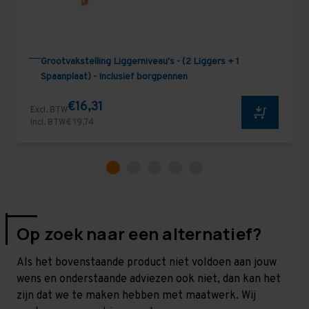
Grootvakstelling Liggerniveau's - (2 Liggers + 1
Spaanplaat) - Inclusief borgpennen
€16,31
Excl. BTW
Incl. BTW
€ 19,74
Op zoek naar een alternatief?
Als het bovenstaande product niet voldoen aan jouw
wens en onderstaande adviezen ook niet, dan kan het
zijn dat we te maken hebben met maatwerk. Wij