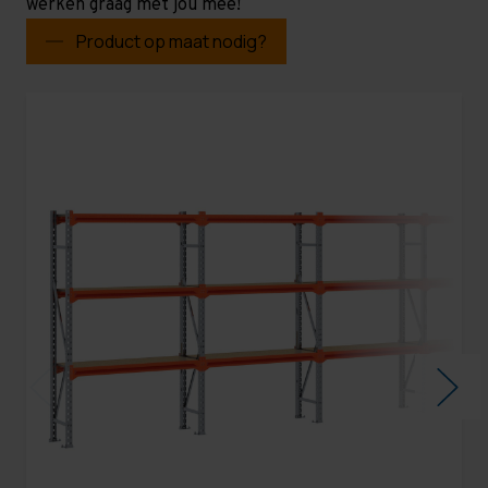
werken graag met jou mee!
Product op maat nodig?