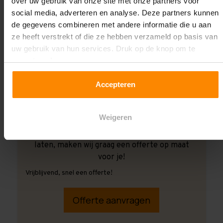
over uw gebruik van onze site met onze partners voor
social media, adverteren en analyse. Deze partners kunnen
de gegevens combineren met andere informatie die u aan
ze heeft verstrekt of die ze hebben verzameld op basis van
uw gebruik van hun services. Druk op de knop om te
accepteren!
Accepteren
Weigeren
Ook wanneer je de montage aan ons over wilt
laten, maken wij graag een offerte op maat
voor je!
Vrijblijvend, snel een offerte!
Offerte aanvragen