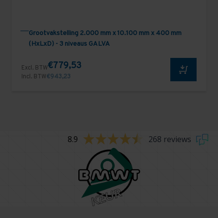
Grootvakstelling 2.000 mm x 10.100 mm x 400 mm
(HxLxD) - 3 niveaus GALVA
€779,53
Excl. BTW
Incl. BTW
€943,23
8.9
268 reviews