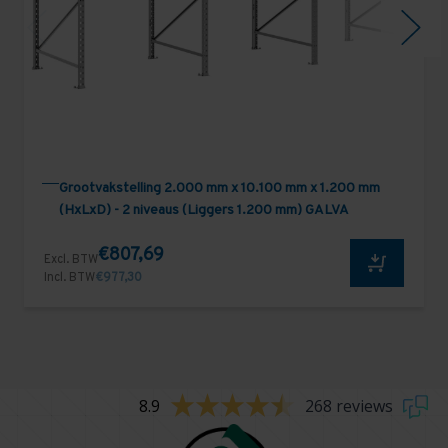
Grootvakstelling 2.000 mm x 10.100 mm x 1.200 mm
(HxLxD) - 2 niveaus (Liggers 1.200 mm) GALVA
€807,69
Excl. BTW
Incl. BTW
€977,30
8.9
268 reviews