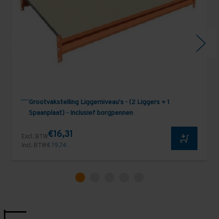
Grootvakstelling Liggerniveau's - (2 Liggers + 1
Spaanplaat) - Inclusief borgpennen
€16,31
Excl. BTW
Incl. BTW
€ 19,74