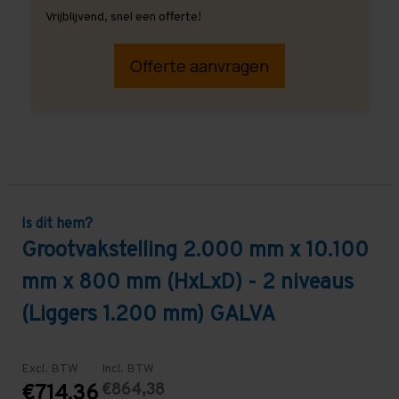
Vrijblijvend, snel een offerte!
Offerte aanvragen
Is dit hem?
Grootvakstelling 2.000 mm x 10.100
mm x 800 mm (HxLxD) - 2 niveaus
(Liggers 1.200 mm) GALVA
Excl. BTW
Incl. BTW
€864,38
€714,36