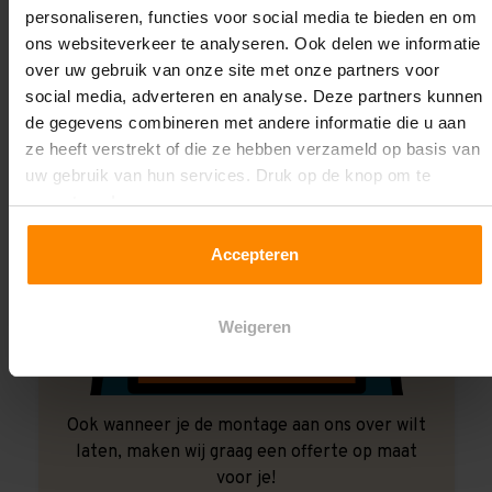
personaliseren, functies voor social media te bieden en om
ons websiteverkeer te analyseren. Ook delen we informatie
over uw gebruik van onze site met onze partners voor
social media, adverteren en analyse. Deze partners kunnen
de gegevens combineren met andere informatie die u aan
ze heeft verstrekt of die ze hebben verzameld op basis van
uw gebruik van hun services. Druk op de knop om te
accepteren!
Accepteren
Weigeren
Ook wanneer je de montage aan ons over wilt
laten, maken wij graag een offerte op maat
voor je!