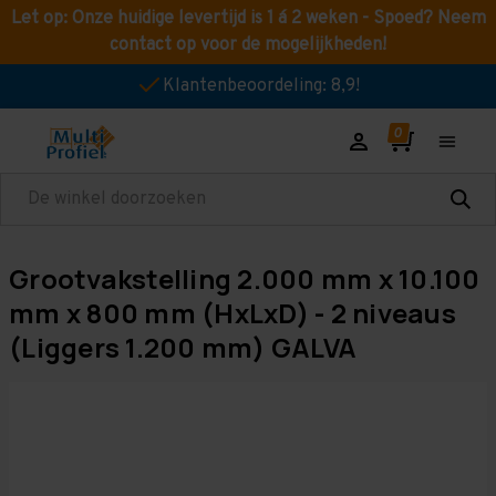
Let op: Onze huidige levertijd is 1 á 2 weken - Spoed? Neem
contact op voor de mogelijkheden!
Klantenbeoordeling: 8,9!
Zoeken
Grootvakstelling 2.000 mm x 10.100
mm x 800 mm (HxLxD) - 2 niveaus
(Liggers 1.200 mm) GALVA