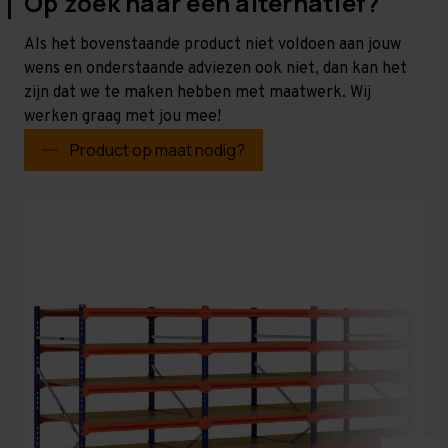
Op zoek naar een alternatief?
Als het bovenstaande product niet voldoen aan jouw
wens en onderstaande adviezen ook niet, dan kan het
zijn dat we te maken hebben met maatwerk. Wij
werken graag met jou mee!
Product op maat nodig?