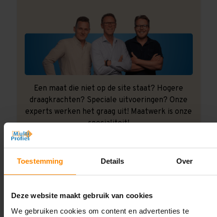
Een maat die niet op de site staat? Hogere
draagkrachten? Speciale uitvoeringen? Onze
experts werken het graag uit! Maatwerk is onze
specialiteit!
Contact met specialist
Toestemming
Details
Over
Montage uitbesteden?
Deze website maakt gebruik van cookies
Laat ons het doen!
We gebruiken cookies om content en advertenties te