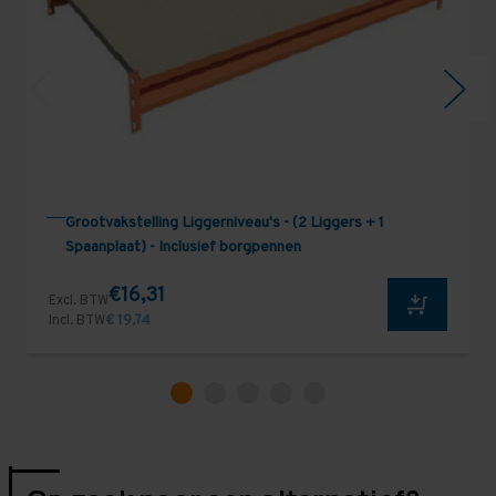
Grootvakstelling Liggerniveau's - (2 Liggers + 1
Spaanplaat) - Inclusief borgpennen
€16,31
Excl. BTW
Incl. BTW
€ 19,74