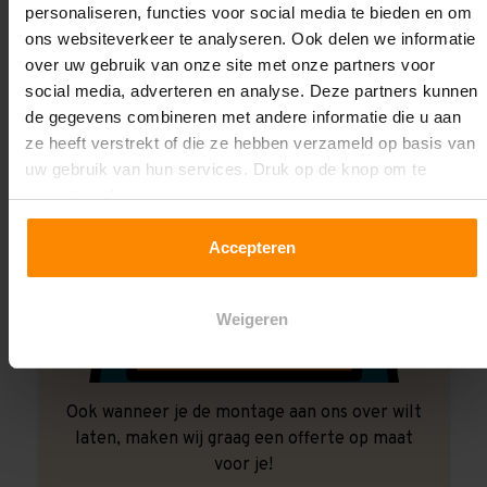
personaliseren, functies voor social media te bieden en om
ons websiteverkeer te analyseren. Ook delen we informatie
over uw gebruik van onze site met onze partners voor
social media, adverteren en analyse. Deze partners kunnen
de gegevens combineren met andere informatie die u aan
ze heeft verstrekt of die ze hebben verzameld op basis van
uw gebruik van hun services. Druk op de knop om te
accepteren!
Accepteren
Weigeren
Ook wanneer je de montage aan ons over wilt
laten, maken wij graag een offerte op maat
voor je!