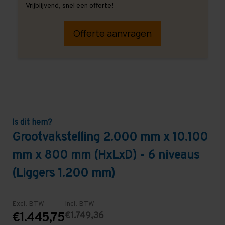
Vrijblijvend, snel een offerte!
Offerte aanvragen
Is dit hem?
Grootvakstelling 2.000 mm x 10.100
mm x 800 mm (HxLxD) - 6 niveaus
(Liggers 1.200 mm)
Excl. BTW
Incl. BTW
€1.749,36
€1.445,75