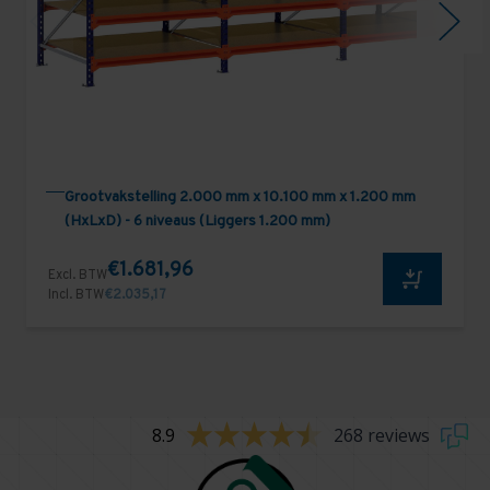
Grootvakstelling 2.000 mm x 10.100 mm x 1.200 mm
(HxLxD) - 6 niveaus (Liggers 1.200 mm)
€1.681,96
Excl. BTW
Incl. BTW
€2.035,17
8.9
268 reviews