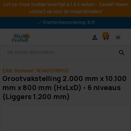
Let op: Onze huidige levertijd is 1 á 2 weken - Spoed? Neem
contact op voor de mogelijkheden!
Klantenbeoordeling: 8,9!
Zoeken
EAN. Nummer: 7434615189103
Grootvakstelling 2.000 mm x 10.100
mm x 800 mm (HxLxD) - 6 niveaus
(Liggers 1.200 mm)