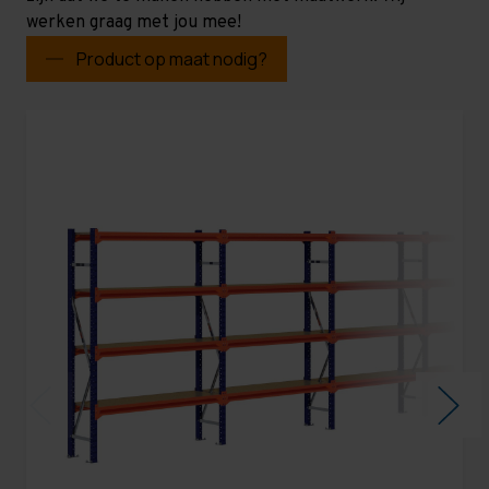
werken graag met jou mee!
Product op maat nodig?