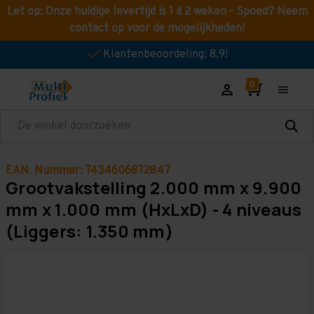
Let op: Onze huidige levertijd is 1 á 2 weken - Spoed? Neem
contact op voor de mogelijkheden!
Klantenbeoordeling: 8,9!
Zoeken
EAN. Nummer: 7434606872847
Grootvakstelling 2.000 mm x 9.900
mm x 1.000 mm (HxLxD) - 4 niveaus
(Liggers: 1.350 mm)