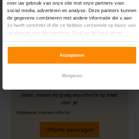
over uw gebruik van onze site met onze partners voor
social media, adverteren en analyse. Deze partners kunnen
de gegevens combineren met andere informatie die u aan
ze heeft verstrekt of die ze hebben verzameld op basis van
uw gebruik van hun services. Druk op de knop om te
accepteren!
Accepteren
Weigeren
Ook wanneer je de montage aan ons over wilt
laten, maken wij graag een offerte op maat
voor je!
Vrijblijvend, snel een offerte!
Offerte aanvragen