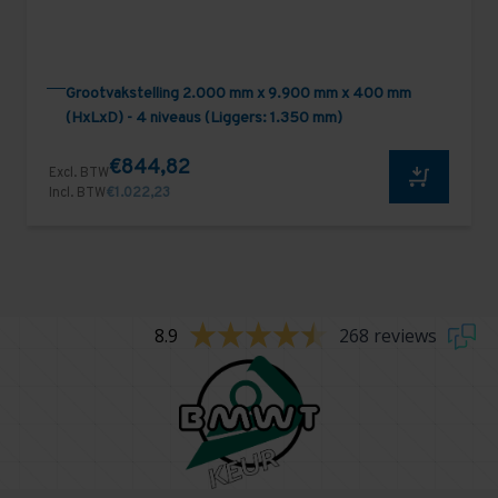
Grootvakstelling 2.000 mm x 9.900 mm x 400 mm
(HxLxD) - 4 niveaus (Liggers: 1.350 mm)
€844,82
Excl. BTW
Incl. BTW
€1.022,23
8.9
268 reviews