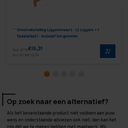
Grootvakstelling Liggerniveau's - (2 Liggers + 1
Spaanplaat) - Inclusief borgpennen
€16,31
Excl. BTW
Incl. BTW
€ 19,74
Op zoek naar een alternatief?
Als het bovenstaande product niet voldoen aan jouw
wens en onderstaande adviezen ook niet, dan kan het
zijn dat we te maken hebben met maatwerk. Wij