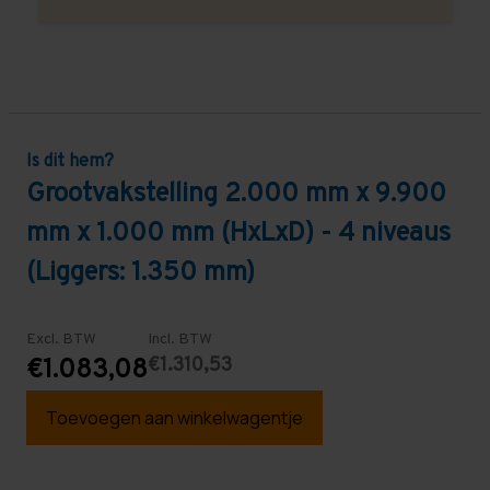
Is dit hem?
Grootvakstelling 2.000 mm x 9.900
mm x 1.000 mm (HxLxD) - 4 niveaus
(Liggers: 1.350 mm)
Excl. BTW
Incl. BTW
€1.310,53
€1.083,08
Toevoegen aan winkelwagentje