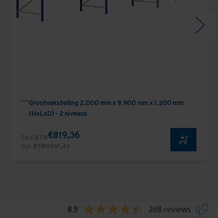
Grootvakstelling 2.000 mm x 9.900 mm x 1.200 mm
(HxLxD) - 2 niveaus
€819,36
Excl. BTW
Incl. BTW
€991,43
8.9
268 reviews