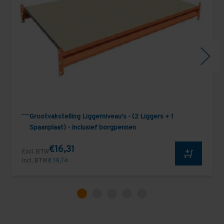
Grootvakstelling Liggerniveau's - (2 Liggers + 1
Spaanplaat) - Inclusief borgpennen
€16,31
Excl. BTW
Incl. BTW
€ 19,74