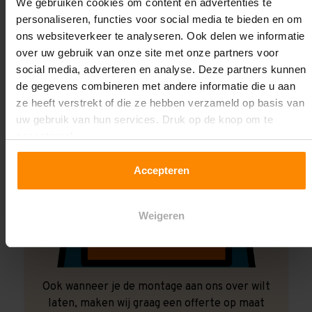
Laat ons het doen!
We gebruiken cookies om content en advertenties te
personaliseren, functies voor social media te bieden en om
ons websiteverkeer te analyseren. Ook delen we informatie
over uw gebruik van onze site met onze partners voor
social media, adverteren en analyse. Deze partners kunnen
de gegevens combineren met andere informatie die u aan
ze heeft verstrekt of die ze hebben verzameld op basis van
uw gebruik van hun services. Druk op de knop om te
accepteren!
Accepteren
Weigeren
Ook wanneer je de montage aan ons over wilt
laten, maken wij graag een offerte op maat