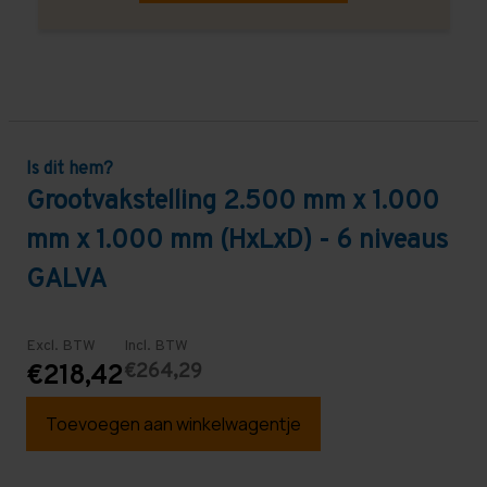
Is dit hem?
Grootvakstelling 2.500 mm x 1.000
mm x 1.000 mm (HxLxD) - 6 niveaus
GALVA
Excl. BTW
Incl. BTW
€264,29
€218,42
Toevoegen aan winkelwagentje