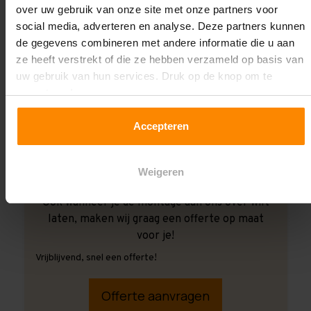
over uw gebruik van onze site met onze partners voor
social media, adverteren en analyse. Deze partners kunnen
de gegevens combineren met andere informatie die u aan
ze heeft verstrekt of die ze hebben verzameld op basis van
uw gebruik van hun services. Druk op de knop om te
accepteren!
Accepteren
Weigeren
Ook wanneer je de montage aan ons over wilt
laten, maken wij graag een offerte op maat
voor je!
Vrijblijvend, snel een offerte!
Offerte aanvragen