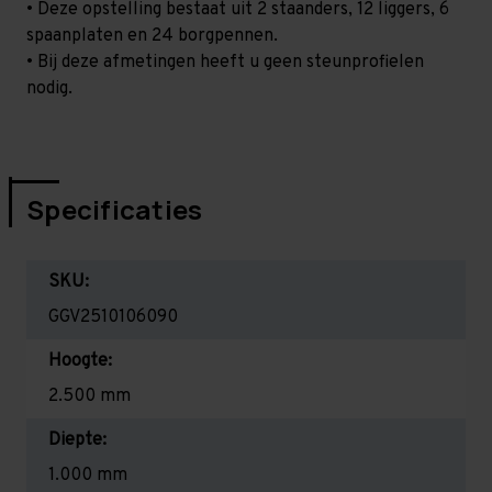
• Deze opstelling bestaat uit 2 staanders, 12 liggers, 6
spaanplaten en 24 borgpennen.
• Bij deze afmetingen heeft u geen steunprofielen
nodig.
Specificaties
SKU:
GGV2510106090
Hoogte:
2.500 mm
Diepte:
1.000 mm