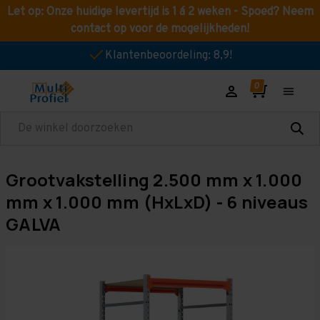
Let op: Onze huidige levertijd is 1 á 2 weken - Spoed? Neem
contact op voor de mogelijkheden!
Klantenbeoordeling: 8,9!
Zoeken
Grootvakstelling 2.500 mm x 1.000
mm x 1.000 mm (HxLxD) - 6 niveaus
GALVA