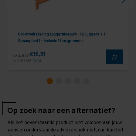
Grootvakstelling Liggerniveau's - (2 Liggers + 1
Spaanplaat) - Inclusief borgpennen
€16,31
Excl. BTW
Incl. BTW
€ 19,74
Op zoek naar een alternatief?
Als het bovenstaande product niet voldoen aan jouw
wens en onderstaande adviezen ook niet, dan kan het