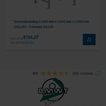
Grootvakstelling 2.500 mm x 1.000 mm x 1.000 mm
(HxLxD) - 3 niveaus GALVA
€156,07
Excl. BTW
Incl. BTW
€188,84
8.9
268 reviews