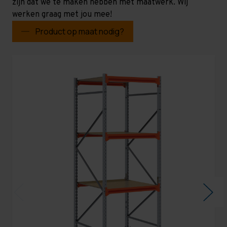
zijn dat we te maken hebben met maatwerk. Wij
werken graag met jou mee!
Product op maat nodig?