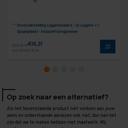
Grootvakstelling Liggerniveau's - (2 Liggers + 1
Spaanplaat) - Inclusief borgpennen
€16,31
Excl. BTW
Incl. BTW
€ 19,74
Op zoek naar een alternatief?
Als het bovenstaande product niet voldoen aan jouw
wens en onderstaande adviezen ook niet, dan kan het
zijn dat we te maken hebben met maatwerk. Wij