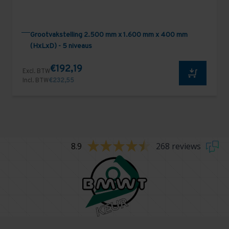
Grootvakstelling 2.500 mm x 1.600 mm x 400 mm
(HxLxD) - 5 niveaus
€192,19
Excl. BTW
Incl. BTW
€232,55
8.9
268 reviews