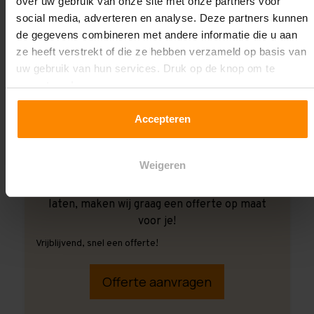
over uw gebruik van onze site met onze partners voor
social media, adverteren en analyse. Deze partners kunnen
de gegevens combineren met andere informatie die u aan
ze heeft verstrekt of die ze hebben verzameld op basis van
uw gebruik van hun services. Druk op de knop om te
accepteren!
Accepteren
Weigeren
Ook wanneer je de montage aan ons over wilt
laten, maken wij graag een offerte op maat
voor je!
Vrijblijvend, snel een offerte!
Offerte aanvragen