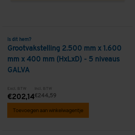
Is dit hem?
Grootvakstelling 2.500 mm x 1.600
mm x 400 mm (HxLxD) - 5 niveaus
GALVA
Excl. BTW
Incl. BTW
€244,59
€202,14
Toevoegen aan winkelwagentje