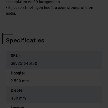
spaanplaten en 20 borgpennen.
• Bij deze afmetingen heeft u geen steunprofielen
nodig.
Specificaties
SKU:
GGV251645150
Hoogte:
2.500 mm
Diepte:
400 mm