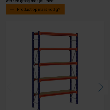
werken graag met jou mee!
Product op maat nodig?