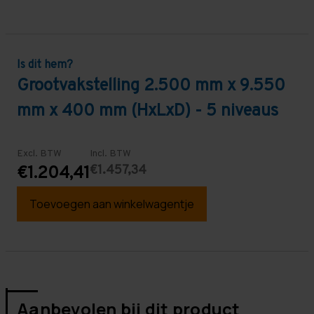
Is dit hem?
Grootvakstelling 2.500 mm x 9.550
mm x 400 mm (HxLxD) - 5 niveaus
Excl. BTW
Incl. BTW
€1.457,34
€1.204,41
Toevoegen aan winkelwagentje
Aanbevolen bij dit product