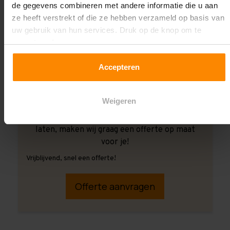
de gegevens combineren met andere informatie die u aan
ze heeft verstrekt of die ze hebben verzameld op basis van
uw gebruik van hun services. Druk op de knop om te
accepteren!
Accepteren
Weigeren
Ook wanneer je de montage aan ons over wilt
laten, maken wij graag een offerte op maat
voor je!
Vrijblijvend, snel een offerte!
Offerte aanvragen