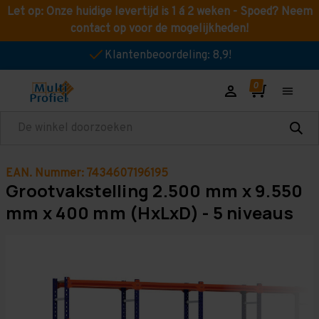
Let op: Onze huidige levertijd is 1 á 2 weken - Spoed? Neem
contact op voor de mogelijkheden!
Klantenbeoordeling: 8,9!
Zoeken
EAN. Nummer: 7434607196195
Grootvakstelling 2.500 mm x 9.550
mm x 400 mm (HxLxD) - 5 niveaus