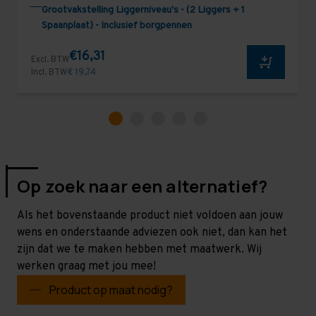
Grootvakstelling Liggerniveau's - (2 Liggers + 1
Spaanplaat) - Inclusief borgpennen
€16,31
Excl. BTW
Incl. BTW
€ 19,74
Op zoek naar een alternatief?
Als het bovenstaande product niet voldoen aan jouw
wens en onderstaande adviezen ook niet, dan kan het
zijn dat we te maken hebben met maatwerk. Wij
werken graag met jou mee!
Product op maat nodig?