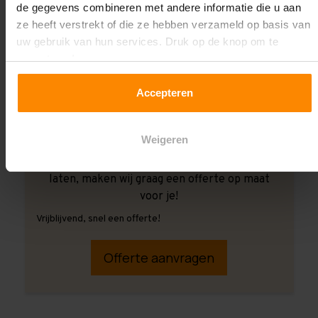
de gegevens combineren met andere informatie die u aan
ze heeft verstrekt of die ze hebben verzameld op basis van
uw gebruik van hun services. Druk op de knop om te
accepteren!
Accepteren
Weigeren
Ook wanneer je de montage aan ons over wilt
laten, maken wij graag een offerte op maat
voor je!
Vrijblijvend, snel een offerte!
Offerte aanvragen