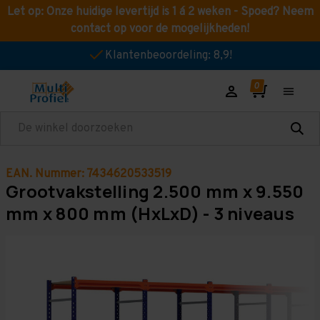
Let op: Onze huidige levertijd is 1 á 2 weken - Spoed? Neem
contact op voor de mogelijkheden!
Klantenbeoordeling: 8,9!
Zoeken
EAN. Nummer: 7434620533519
Grootvakstelling 2.500 mm x 9.550
mm x 800 mm (HxLxD) - 3 niveaus