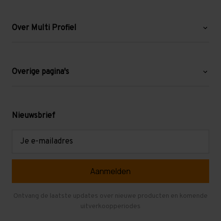
Over Multi Profiel
Over ons
Blog
Overige pagina's
Werken bij Multi Profiel
Gebruikte stellingen
Levering en afhalen
Mezzanine
Nieuwsbrief
Retouren en garantie
Verdiepingsvloeren
E-
mailadres
Referenties
Selfstorage
Veelgestelde vragen
Entresolvloer
Herroepen en Annuleren
Gebruikte entresolvloeren
Ontvang de laatste updates over nieuwe producten en komende
uitverkoopperiodes
Stellingen kopen