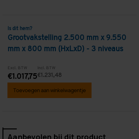
Is dit hem?
Grootvakstelling 2.500 mm x 9.550
mm x 800 mm (HxLxD) - 3 niveaus
Excl. BTW
Incl. BTW
€1.231,48
€1.017,75
Toevoegen aan winkelwagentje
Aanbevolen bij dit product