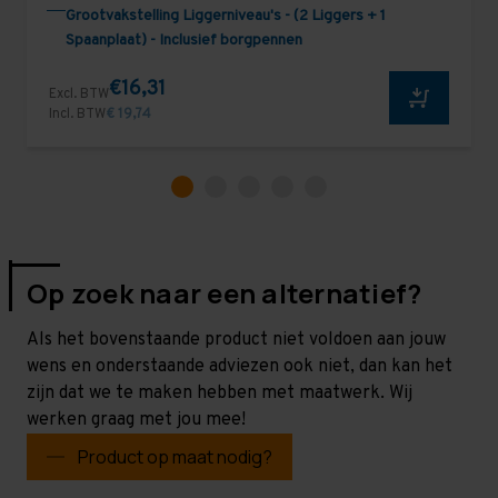
Grootvakstelling Liggerniveau's - (2 Liggers + 1
Spaanplaat) - Inclusief borgpennen
€16,31
Excl. BTW
Incl. BTW
€ 19,74
Op zoek naar een alternatief?
Als het bovenstaande product niet voldoen aan jouw
wens en onderstaande adviezen ook niet, dan kan het
zijn dat we te maken hebben met maatwerk. Wij
werken graag met jou mee!
Product op maat nodig?