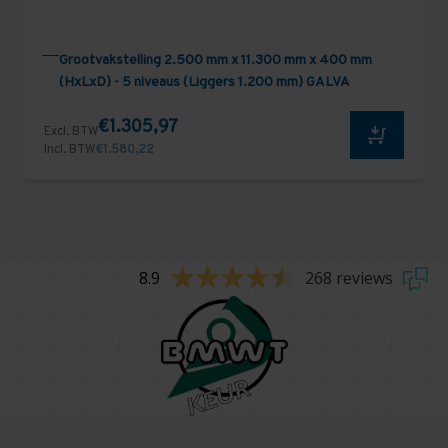
Grootvakstelling 2.500 mm x 11.300 mm x 400 mm
(HxLxD) - 5 niveaus (Liggers 1.200 mm) GALVA
€1.305,97
Excl. BTW
Incl. BTW
€1.580,22
8.9
268 reviews