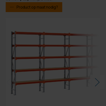
Product op maat nodig?