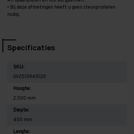
45 spaanplaten en 180 borgpennen.
• Bij deze afmetingen heeft u geen steunprofielen
nodig.
Specificaties
SKU:
GV2510945120
Hoogte:
2.500 mm
Diepte:
400 mm
Lengte: