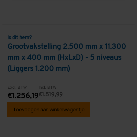
Is dit hem?
Grootvakstelling 2.500 mm x 11.300
mm x 400 mm (HxLxD) - 5 niveaus
(Liggers 1.200 mm)
Excl. BTW
Incl. BTW
€1.519,99
€1.256,19
Toevoegen aan winkelwagentje