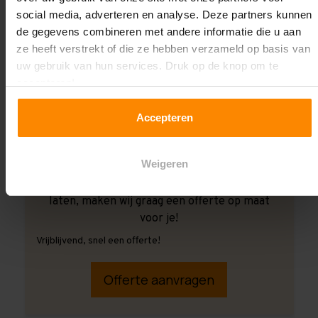
social media, adverteren en analyse. Deze partners kunnen
de gegevens combineren met andere informatie die u aan
ze heeft verstrekt of die ze hebben verzameld op basis van
uw gebruik van hun services. Druk op de knop om te
accepteren!
Accepteren
Weigeren
Ook wanneer je de montage aan ons over wilt
laten, maken wij graag een offerte op maat
voor je!
Vrijblijvend, snel een offerte!
Offerte aanvragen