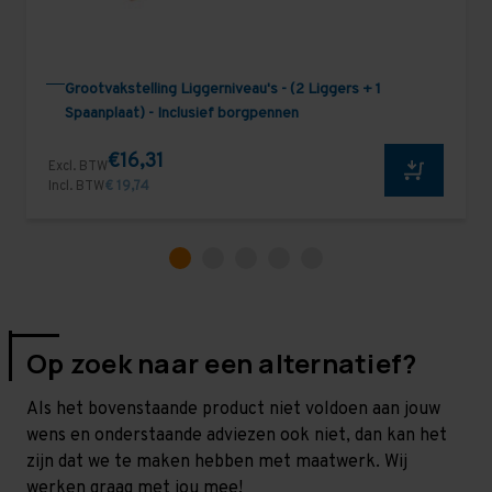
Grootvakstelling Liggerniveau's - (2 Liggers + 1
Spaanplaat) - Inclusief borgpennen
€16,31
Excl. BTW
Incl. BTW
€ 19,74
Op zoek naar een alternatief?
Als het bovenstaande product niet voldoen aan jouw
wens en onderstaande adviezen ook niet, dan kan het
zijn dat we te maken hebben met maatwerk. Wij
werken graag met jou mee!