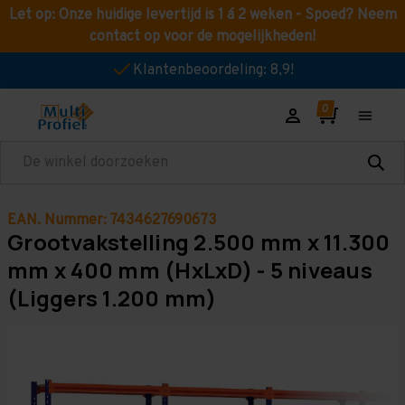
Let op: Onze huidige levertijd is 1 á 2 weken - Spoed? Neem
contact op voor de mogelijkheden!
Klantenbeoordeling: 8,9!
Zoeken
EAN. Nummer: 7434627690673
Grootvakstelling 2.500 mm x 11.300
mm x 400 mm (HxLxD) - 5 niveaus
(Liggers 1.200 mm)