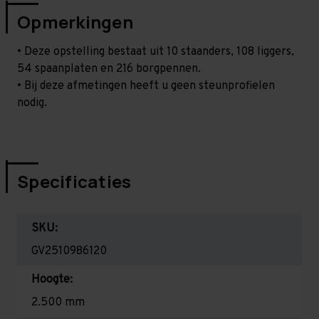
Opmerkingen
• Deze opstelling bestaat uit 10 staanders, 108 liggers,
54 spaanplaten en 216 borgpennen.
• Bij deze afmetingen heeft u geen steunprofielen
nodig.
Specificaties
SKU:
GV2510986120
Hoogte:
2.500 mm