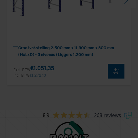
Grootvakstelling 2.500 mm x 11.300 mm x 800 mm
(HxLxD) - 3 niveaus (Liggers 1.200 mm)
€1.051,35
Excl. BTW
Incl. BTW
€1.272,13
8.9
268 reviews