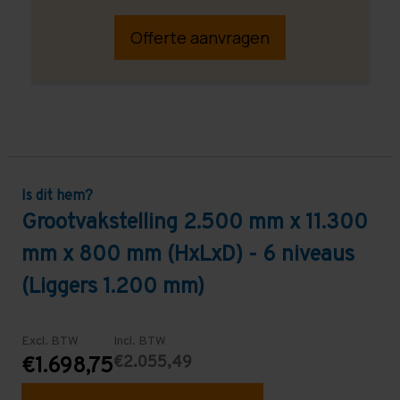
Offerte aanvragen
Is dit hem?
Grootvakstelling 2.500 mm x 11.300
mm x 800 mm (HxLxD) - 6 niveaus
(Liggers 1.200 mm)
Excl. BTW
Incl. BTW
€2.055,49
€1.698,75