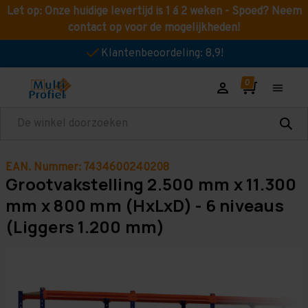
Let op: Onze huidige levertijd is 1 á 2 weken - Spoed? Neem
contact op voor de mogelijkheden!
Klantenbeoordeling: 8,9!
Zoeken
EAN. Nummer: 7434600240208
Grootvakstelling 2.500 mm x 11.300
mm x 800 mm (HxLxD) - 6 niveaus
(Liggers 1.200 mm)