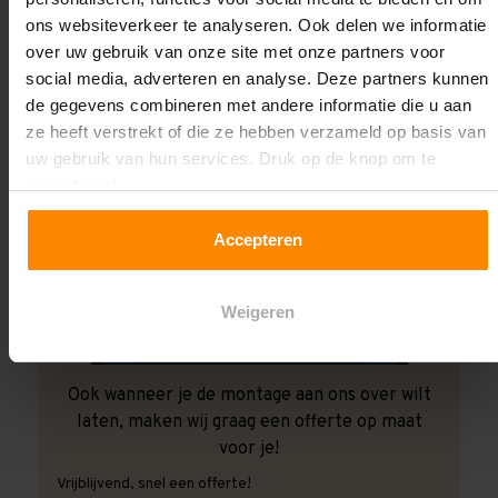
ons websiteverkeer te analyseren. Ook delen we informatie
over uw gebruik van onze site met onze partners voor
social media, adverteren en analyse. Deze partners kunnen
de gegevens combineren met andere informatie die u aan
ze heeft verstrekt of die ze hebben verzameld op basis van
uw gebruik van hun services. Druk op de knop om te
accepteren!
Accepteren
Weigeren
Ook wanneer je de montage aan ons over wilt
laten, maken wij graag een offerte op maat
voor je!
Vrijblijvend, snel een offerte!