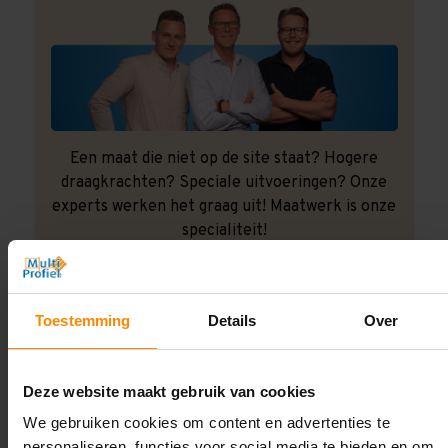
Een maat die niet op de site staat? Hogere
draagkrachten? Speciale uitvoeringen? Onze
experts werken het graag uit! Maatwerk is onze
specialiteit!
Contact met specialist
Toestemming
Details
Over
Montage uitbesteden?
Deze website maakt gebruik van cookies
Laat ons het doen!
We gebruiken cookies om content en advertenties te
personaliseren, functies voor social media te bieden en om