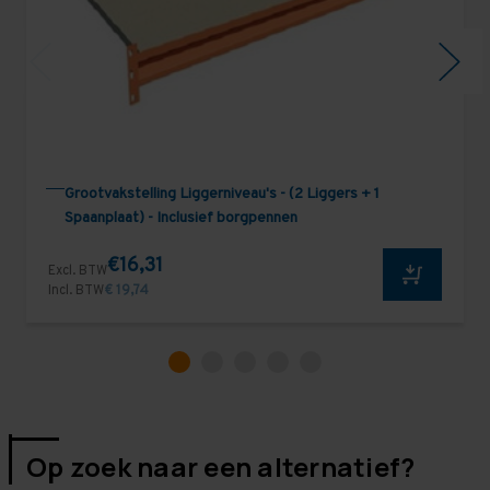
Grootvakstelling Liggerniveau's - (2 Liggers + 1
Spaanplaat) - Inclusief borgpennen
€16,31
Excl. BTW
Incl. BTW
€ 19,74
Op zoek naar een alternatief?