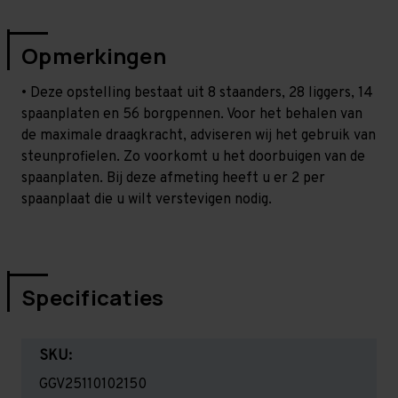
Opmerkingen
• Deze opstelling bestaat uit 8 staanders, 28 liggers, 14
spaanplaten en 56 borgpennen. Voor het behalen van
de maximale draagkracht, adviseren wij het gebruik van
steunprofielen. Zo voorkomt u het doorbuigen van de
spaanplaten. Bij deze afmeting heeft u er 2 per
spaanplaat die u wilt verstevigen nodig.
Specificaties
SKU:
GGV25110102150