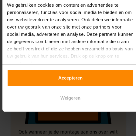
We gebruiken cookies om content en advertenties te
Laat ons het doen!
personaliseren, functies voor social media te bieden en om
ons websiteverkeer te analyseren. Ook delen we informatie
over uw gebruik van onze site met onze partners voor
social media, adverteren en analyse. Deze partners kunnen
de gegevens combineren met andere informatie die u aan
ze heeft verstrekt of die ze hebben verzameld op basis van
uw gebruik van hun services. Druk op de knop om te
accepteren!
Accepteren
Weigeren
Ook wanneer je de montage aan ons over wilt