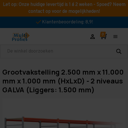
Let op: Onze huidige levertijd is 1 á 2 weken - Spoed? Neem
contact op voor de mogelijkheden!
Klantenbeoordeling: 8,9!
Zoeken
Grootvakstelling 2.500 mm x 11.000
mm x 1.000 mm (HxLxD) - 2 niveaus
GALVA (Liggers: 1.500 mm)