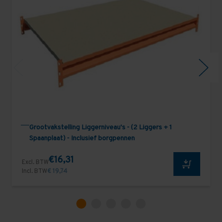
Grootvakstelling Liggerniveau's - (2 Liggers + 1
Spaanplaat) - Inclusief borgpennen
€16,31
Excl. BTW
Incl. BTW
€ 19,74