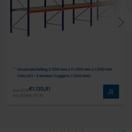
Grootvakstelling 2.500 mm x 11.000 mm x 1.000 mm
(HxLxD) - 3 niveaus (Liggers: 1.500 mm)
€1.133,81
Excl. BTW
Incl. BTW
€1.371,91