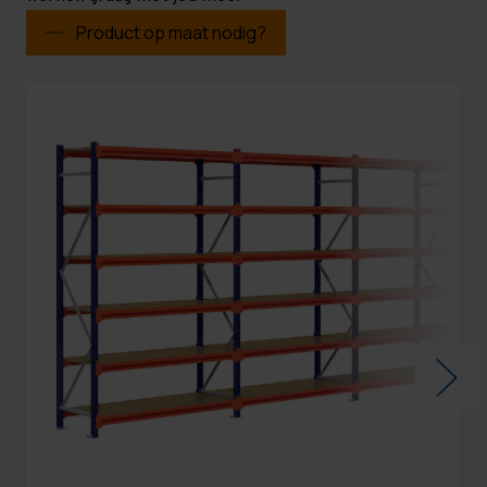
Product op maat nodig?