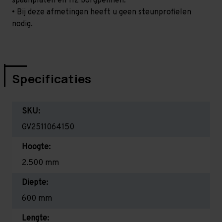
spaanplaten en 112 borgpennen.
• Bij deze afmetingen heeft u geen steunprofielen
nodig.
Specificaties
SKU:
GV2511064150
Hoogte:
2.500 mm
Diepte:
600 mm
Lengte: