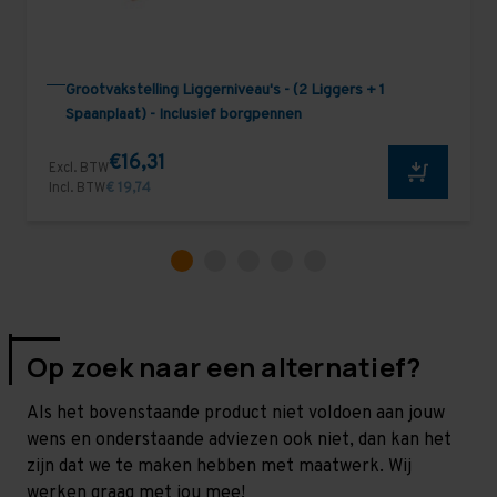
Grootvakstelling Liggerniveau's - (2 Liggers + 1
Spaanplaat) - Inclusief borgpennen
€16,31
Excl. BTW
Incl. BTW
€ 19,74
Op zoek naar een alternatief?
Als het bovenstaande product niet voldoen aan jouw
wens en onderstaande adviezen ook niet, dan kan het
zijn dat we te maken hebben met maatwerk. Wij
werken graag met jou mee!