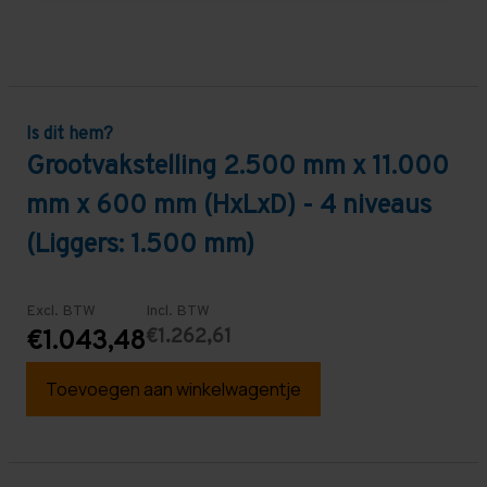
Is dit hem?
Grootvakstelling 2.500 mm x 11.000
mm x 600 mm (HxLxD) - 4 niveaus
(Liggers: 1.500 mm)
Excl. BTW
Incl. BTW
€1.262,61
€1.043,48
Toevoegen aan winkelwagentje