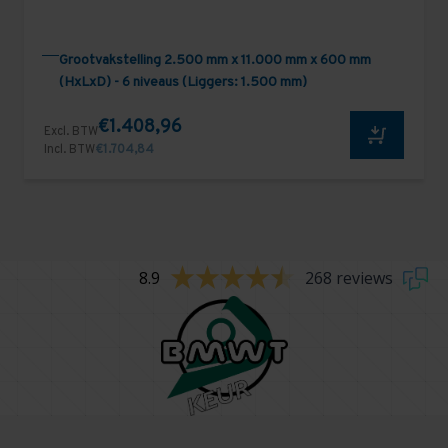
Grootvakstelling 2.500 mm x 11.000 mm x 600 mm
(HxLxD) - 6 niveaus (Liggers: 1.500 mm)
€1.408,96
Excl. BTW
Incl. BTW
€1.704,84
8.9
268 reviews