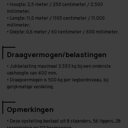
• Hoogte: 2,5 meter / 250 centimeter / 2.500
millimeter.
• Lengte: 11,0 meter / 1100 centimeter / 11.000
millimeter.
• Diepte: 0,6 meter / 60 centimeter / 600 millimeter.
Draagvermogen/belastingen
• Jukbelasting maximaal 3.553 kg bij een onderste
vakhoogte van 400 mm.
• Draagvermogen is 500 kg per legbordniveau, bij
gelijkmatige verdeling.
Opmerkingen
• Deze opstelling bestaat uit 8 staanders, 56 liggers, 28