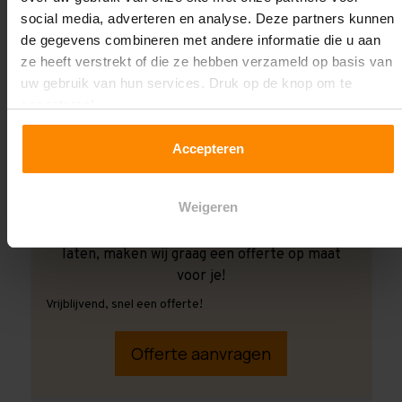
social media, adverteren en analyse. Deze partners kunnen
de gegevens combineren met andere informatie die u aan
ze heeft verstrekt of die ze hebben verzameld op basis van
uw gebruik van hun services. Druk op de knop om te
accepteren!
Accepteren
Weigeren
Ook wanneer je de montage aan ons over wilt
laten, maken wij graag een offerte op maat
voor je!
Vrijblijvend, snel een offerte!
Offerte aanvragen