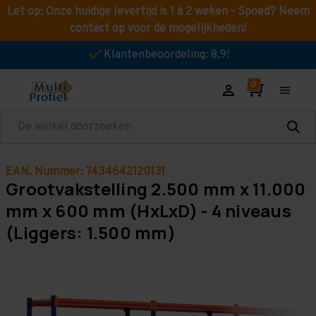
Let op: Onze huidige levertijd is 1 á 2 weken - Spoed? Neem
contact op voor de mogelijkheden!
Klantenbeoordeling: 8,9!
Zoeken
EAN. Nummer: 7434642120131
Grootvakstelling 2.500 mm x 11.000
mm x 600 mm (HxLxD) - 4 niveaus
(Liggers: 1.500 mm)