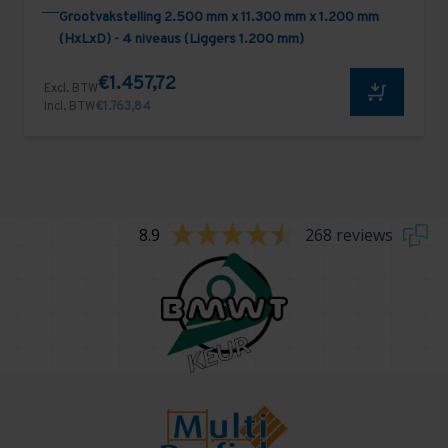
Grootvakstelling 2.500 mm x 11.300 mm x 1.200 mm
(HxLxD) - 4 niveaus (Liggers 1.200 mm)
€1.457,72
Excl. BTW
Incl. BTW
€1.763,84
8.9
268 reviews