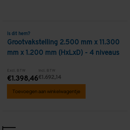
Is dit hem?
Grootvakstelling 2.500 mm x 11.300
mm x 1.200 mm (HxLxD) - 4 niveaus
Excl. BTW
Incl. BTW
€1.692,14
€1.398,46
Toevoegen aan winkelwagentje