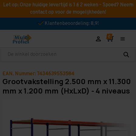
Let op: Onze huidige levertijd is 1 á 2 weken - Spoed? Neem
contact op voor de mogelijkheden!
Klantenbeoordeling: 8,9!
Zoeken
EAN. Nummer: 7434639553584
Grootvakstelling 2.500 mm x 11.300
mm x 1.200 mm (HxLxD) - 4 niveaus