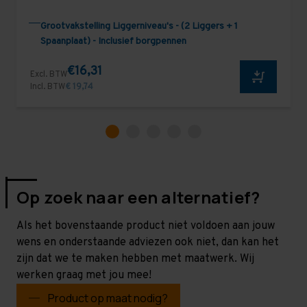
Grootvakstelling Liggerniveau's - (2 Liggers + 1
Spaanplaat) - Inclusief borgpennen
€16,31
Excl. BTW
Incl. BTW
€ 19,74
Op zoek naar een alternatief?
Als het bovenstaande product niet voldoen aan jouw
wens en onderstaande adviezen ook niet, dan kan het
zijn dat we te maken hebben met maatwerk. Wij
werken graag met jou mee!
Product op maat nodig?