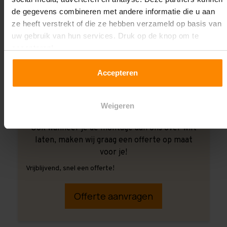
de gegevens combineren met andere informatie die u aan
ze heeft verstrekt of die ze hebben verzameld op basis van
uw gebruik van hun services. Druk op de knop om te
accepteren!
Accepteren
Weigeren
Ook wanneer je de montage aan ons over wilt
laten, maken wij graag een offerte op maat
voor je!
Vrijblijvend, snel een offerte!
Offerte aanvragen