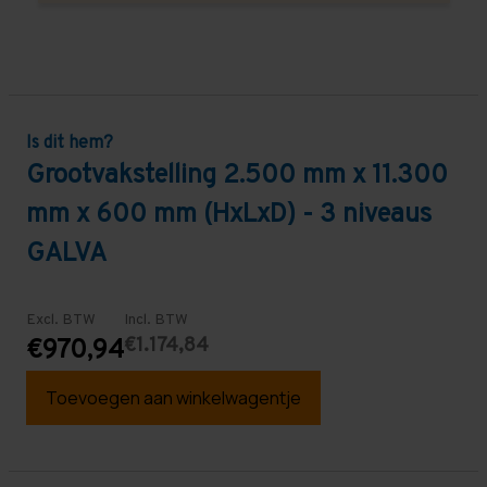
Is dit hem?
Grootvakstelling 2.500 mm x 11.300
mm x 600 mm (HxLxD) - 3 niveaus
GALVA
Excl. BTW
Incl. BTW
€1.174,84
€970,94
Toevoegen aan winkelwagentje