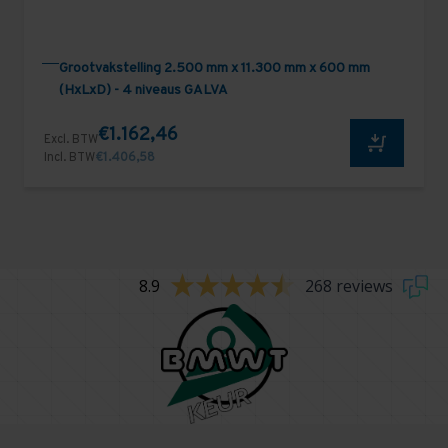
Grootvakstelling 2.500 mm x 11.300 mm x 600 mm
(HxLxD) - 4 niveaus GALVA
€1.162,46
Excl. BTW
Incl. BTW
€1.406,58
8.9
268 reviews