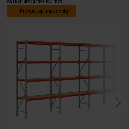
werken graag met jou mee!
Product op maat nodig?