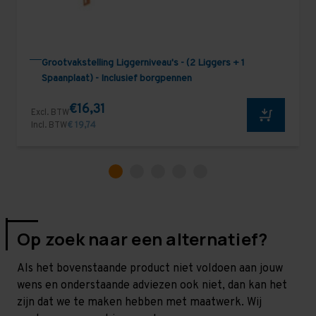
Grootvakstelling Liggerniveau's - (2 Liggers + 1
Spaanplaat) - Inclusief borgpennen
€16,31
Excl. BTW
Incl. BTW
€ 19,74
Op zoek naar een alternatief?
Als het bovenstaande product niet voldoen aan jouw
wens en onderstaande adviezen ook niet, dan kan het
zijn dat we te maken hebben met maatwerk. Wij