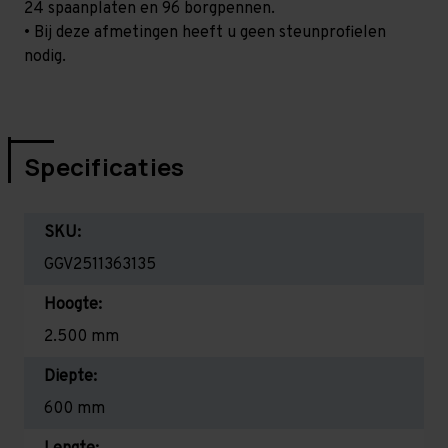
24 spaanplaten en 96 borgpennen.
• Bij deze afmetingen heeft u geen steunprofielen
nodig.
Specificaties
SKU:
GGV2511363135
Hoogte:
2.500 mm
Diepte:
600 mm