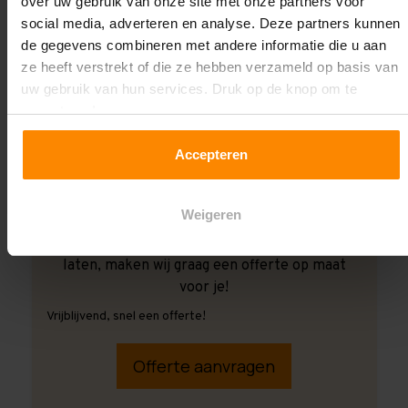
over uw gebruik van onze site met onze partners voor
social media, adverteren en analyse. Deze partners kunnen
de gegevens combineren met andere informatie die u aan
ze heeft verstrekt of die ze hebben verzameld op basis van
uw gebruik van hun services. Druk op de knop om te
accepteren!
Accepteren
Weigeren
Ook wanneer je de montage aan ons over wilt
laten, maken wij graag een offerte op maat
voor je!
Vrijblijvend, snel een offerte!
Offerte aanvragen