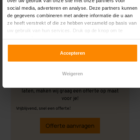
over uw gebruik van onze site met onze partners voor
social media, adverteren en analyse. Deze partners kunnen
de gegevens combineren met andere informatie die u aan
ze heeft verstrekt of die ze hebben verzameld op basis van
uw gebruik van hun services. Druk op de knop om te
accepteren!
Accepteren
Weigeren
Ook wanneer je de montage aan ons over wilt
laten, maken wij graag een offerte op maat
voor je!
Vrijblijvend, snel een offerte!
Offerte aanvragen