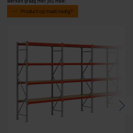
werken graag met jou mee!
Product op maat nodig?