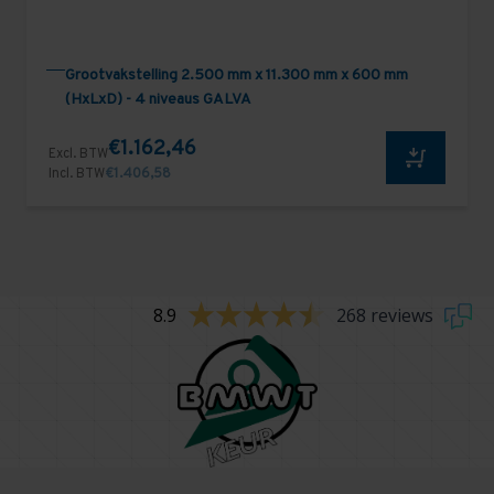
Grootvakstelling 2.500 mm x 11.300 mm x 600 mm
(HxLxD) - 4 niveaus GALVA
€1.162,46
Excl. BTW
Incl. BTW
€1.406,58
8.9
268 reviews