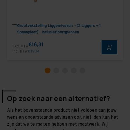
Grootvakstelling Liggerniveau's - (2 Liggers + 1
Spaanplaat) - Inclusief borgpennen
€16,31
Excl. BTW
Incl. BTW
€ 19,74
Op zoek naar een alternatief?
Als het bovenstaande product niet voldoen aan jouw
wens en onderstaande adviezen ook niet, dan kan het
zijn dat we te maken hebben met maatwerk. Wij