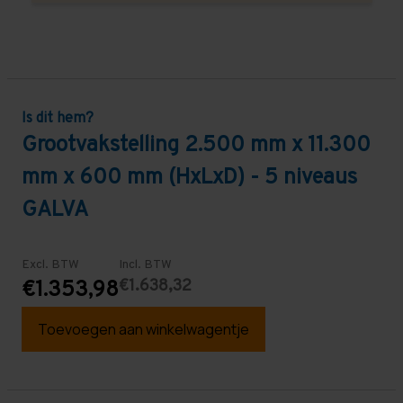
Is dit hem?
Grootvakstelling 2.500 mm x 11.300
mm x 600 mm (HxLxD) - 5 niveaus
GALVA
Excl. BTW
Incl. BTW
€1.638,32
€1.353,98
Toevoegen aan winkelwagentje