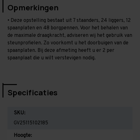
Opmerkingen
• Deze opstelling bestaat uit 7 staanders, 24 liggers, 12
spaanplaten en 48 borgpennen. Voor het behalen van
de maximale draagkracht, adviseren wij het gebruik van
steunprofielen. Zo voorkomt u het doorbuigen van de
spaanplaten. Bij deze afmeting heeft u er 2 per
spaanplaat die u wilt verstevigen nodig.
Specificaties
SKU:
GV25115102185
Hoogte: