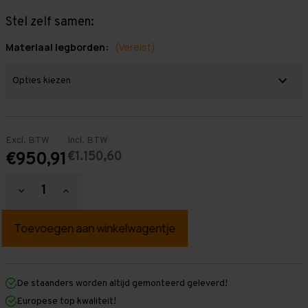
Stel zelf samen:
Materiaal legborden:
(Vereist)
Excl. BTW
Incl. BTW
€1.150,60
€950,91
Hoeveelheid
Hoeveelheid
verlagen
verhogen
van
van
Grootvakstelling
Grootvakstelling
2.500
2.500
mm
mm
x
x
11.500
11.500
mm
mm
De staanders worden altijd gemonteerd geleverd!
x
x
Europese top kwaliteit!
1.000
1.000