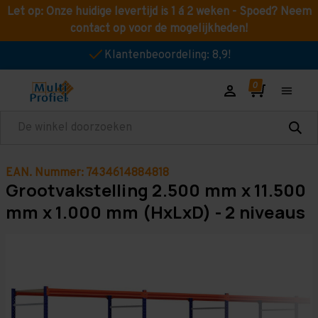
Let op: Onze huidige levertijd is 1 á 2 weken - Spoed? Neem
contact op voor de mogelijkheden!
Klantenbeoordeling: 8,9!
Zoeken
EAN. Nummer: 7434614884818
Grootvakstelling 2.500 mm x 11.500
mm x 1.000 mm (HxLxD) - 2 niveaus