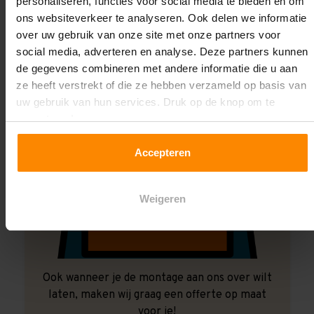
personaliseren, functies voor social media te bieden en om
ons websiteverkeer te analyseren. Ook delen we informatie
over uw gebruik van onze site met onze partners voor
social media, adverteren en analyse. Deze partners kunnen
de gegevens combineren met andere informatie die u aan
ze heeft verstrekt of die ze hebben verzameld op basis van
uw gebruik van hun services. Druk op de knop om te
accepteren!
Accepteren
Weigeren
Ook wanneer je de montage aan ons over wilt
laten, maken wij graag een offerte op maat
voor je!