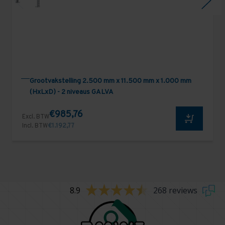
Grootvakstelling 2.500 mm x 11.500 mm x 1.000 mm
(HxLxD) - 2 niveaus GALVA
€985,76
Excl. BTW
Incl. BTW
€1.192,77
8.9
268 reviews