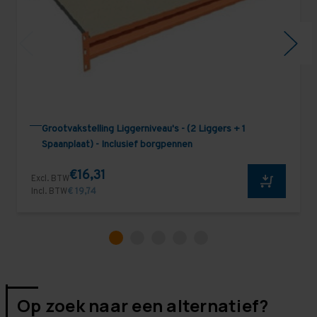
Grootvakstelling Liggerniveau's - (2 Liggers + 1
Spaanplaat) - Inclusief borgpennen
€16,31
Excl. BTW
Incl. BTW
€ 19,74
Op zoek naar een alternatief?