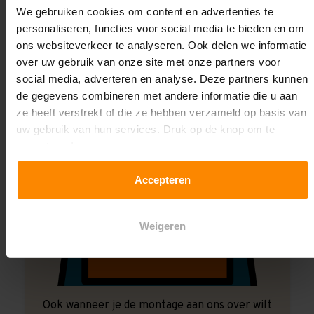
We gebruiken cookies om content en advertenties te
Laat ons het doen!
personaliseren, functies voor social media te bieden en om
ons websiteverkeer te analyseren. Ook delen we informatie
over uw gebruik van onze site met onze partners voor
social media, adverteren en analyse. Deze partners kunnen
de gegevens combineren met andere informatie die u aan
ze heeft verstrekt of die ze hebben verzameld op basis van
uw gebruik van hun services. Druk op de knop om te
accepteren!
Accepteren
Weigeren
Ook wanneer je de montage aan ons over wilt