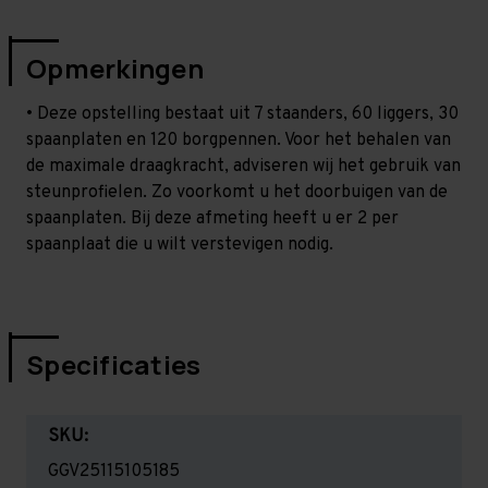
Opmerkingen
• Deze opstelling bestaat uit 7 staanders, 60 liggers, 30
spaanplaten en 120 borgpennen. Voor het behalen van
de maximale draagkracht, adviseren wij het gebruik van
steunprofielen. Zo voorkomt u het doorbuigen van de
spaanplaten. Bij deze afmeting heeft u er 2 per
spaanplaat die u wilt verstevigen nodig.
Specificaties
SKU:
GGV25115105185