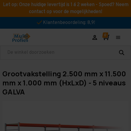
Let op: Onze huidige levertijd is 1 á 2 weken - Spoed? Neem
contact op voor de mogelijkheden!
Klantenbeoordeling: 8,9!
Zoeken
Grootvakstelling 2.500 mm x 11.500
mm x 1.000 mm (HxLxD) - 5 niveaus
GALVA