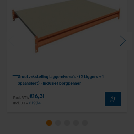
Grootvakstelling Liggerniveau's - (2 Liggers + 1
Spaanplaat) - Inclusief borgpennen
€16,31
Excl. BTW
Incl. BTW
€ 19,74