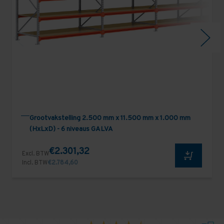
Grootvakstelling 2.500 mm x 11.500 mm x 1.000 mm
(HxLxD) - 6 niveaus GALVA
€2.301,32
Excl. BTW
Incl. BTW
€2.784,60