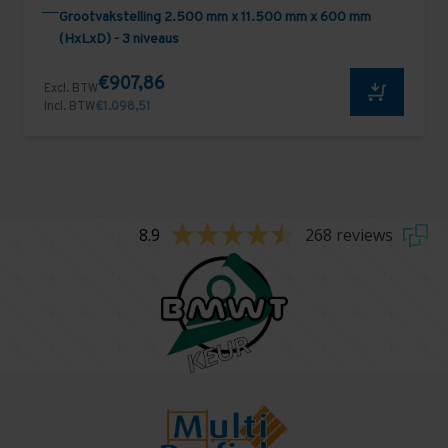
Grootvakstelling 2.500 mm x 11.500 mm x 600 mm
(HxLxD) - 3 niveaus
€907,86
Excl. BTW
Incl. BTW
€1.098,51
8.9
268 reviews