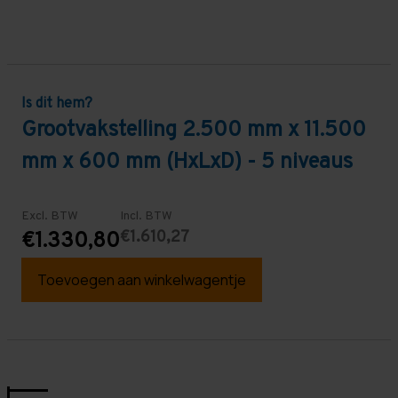
Is dit hem?
Grootvakstelling 2.500 mm x 11.500
mm x 600 mm (HxLxD) - 5 niveaus
Excl. BTW
Incl. BTW
€1.610,27
€1.330,80
Toevoegen aan winkelwagentje