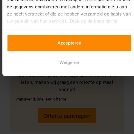
de gegevens combineren met andere informatie die u aan
ze heeft verstrekt of die ze hebben verzameld op basis van
uw gebruik van hun services. Druk op de knop om te
accepteren!
Accepteren
Weigeren
Ook wanneer je de montage aan ons over wilt
laten, maken wij graag een offerte op maat
voor je!
Vrijblijvend, snel een offerte!
Offerte aanvragen