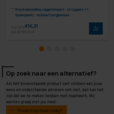
Grootvakstelling Liggerniveau's - (2 Liggers + 1
Spaanplaat) - Inclusief borgpennen
€16,31
Excl. BTW
Incl. BTW
€ 19,74
Op zoek naar een alternatief?
Als het bovenstaande product niet voldoen aan jouw
wens en onderstaande adviezen ook niet, dan kan het
zijn dat we te maken hebben met maatwerk. Wij
werken graag met jou mee!
Product op maat nodig?