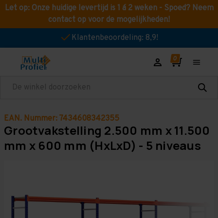
Let op: Onze huidige levertijd is 1 á 2 weken - Spoed? Neem
contact op voor de mogelijkheden!
Klantenbeoordeling: 8,9!
Zoeken
EAN. Nummer: 7434608342355
Grootvakstelling 2.500 mm x 11.500
mm x 600 mm (HxLxD) - 5 niveaus