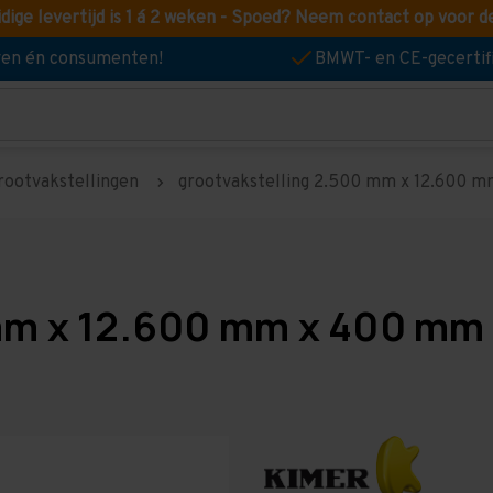
idige levertijd is 1 á 2 weken - Spoed? Neem contact op voor d
jven én consumenten!
BMWT- en CE-gecertif
rootvakstellingen
grootvakstelling 2.500 mm x 12.600 mm
mm x 12.600 mm x 400 mm 