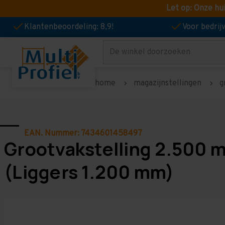
Let op: Onze hu
Klantenbeoordeling: 8,9!
Voor bedri
Zoeken
home
magazijnstellingen
g
EAN. Nummer: 7434601458497
Grootvakstelling 2.500 
(Liggers 1.200 mm)