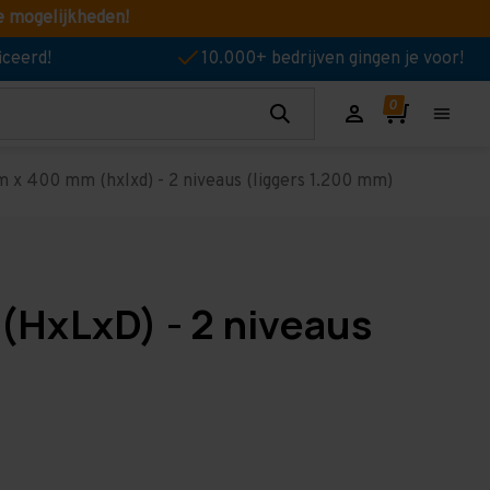
e mogelijkheden!
iceerd!
10.000+ bedrijven gingen je voor!
 x 400 mm (hxlxd) - 2 niveaus (liggers 1.200 mm)
(HxLxD) - 2 niveaus