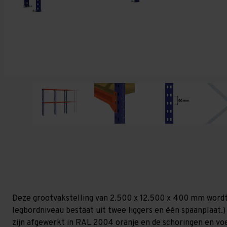
Deze grootvakstelling van 2.500 x 12.500 x 400 mm wordt
legbordniveau bestaat uit twee liggers en één spaanplaat.)
zijn afgewerkt in RAL 2004 oranje en de schoringen en voetp