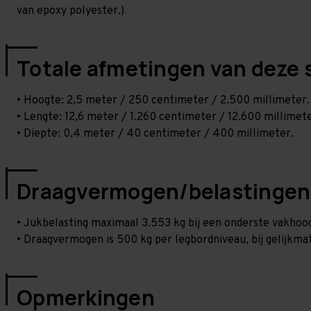
van epoxy polyester.)
Totale afmetingen van deze 
• Hoogte: 2,5 meter / 250 centimeter / 2.500 millimeter.
• Lengte: 12,6 meter / 1.260 centimeter / 12.600 millimete
• Diepte: 0,4 meter / 40 centimeter / 400 millimeter.
Draagvermogen/belastingen
• Jukbelasting maximaal 3.553 kg bij een onderste vakho
• Draagvermogen is 500 kg per legbordniveau, bij gelijkmat
Opmerkingen