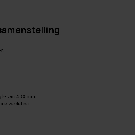
samenstelling
r.
ogte van 400 mm.
ige verdeling.