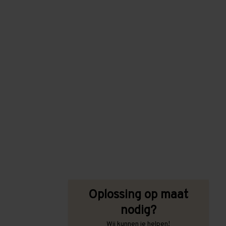
Oplossing op maat
nodig?
Wij kunnen je helpen!