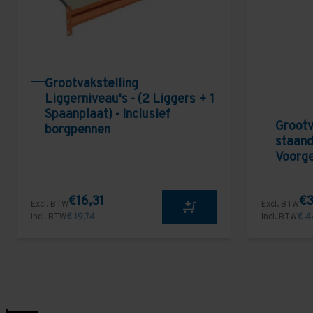
Grootvakstelling
Liggerniveau's - (2 Liggers + 1
Spaanplaat) - Inclusief
Grootv
borgpennen
staand
Voorg
€16,31
€3
Excl. BTW
Excl. BTW
Incl. BTW
€ 19,74
Incl. BTW
€ 4