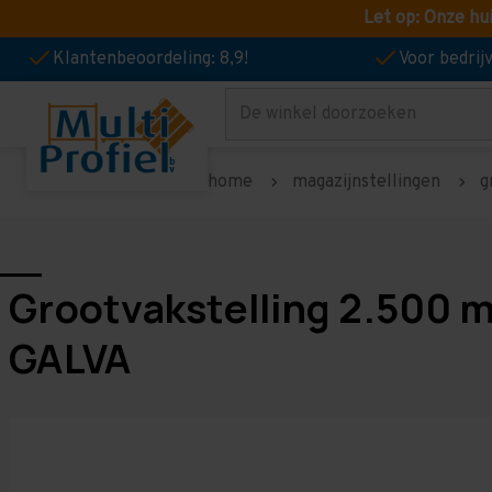
Let op: Onze hu
Klantenbeoordeling: 8,9!
Voor bedri
Zoeken
home
magazijnstellingen
g
Grootvakstelling 2.500 
GALVA