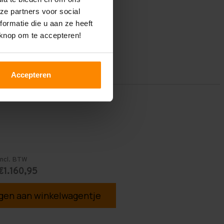
ze partners voor social
ormatie die u aan ze heeft
 knop om te accepteren!
Accepteren
Incl. BTW
€1.160,95
en aan winkelwagentje