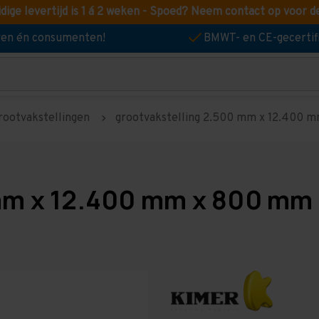
idige levertijd is 1 á 2 weken - Spoed? Neem contact op voor d
jven én consumenten!
BMWT- en CE-gecertif
rootvakstellingen
grootvakstelling 2.500 mm x 12.400 mm
mm x 12.400 mm x 800 mm 