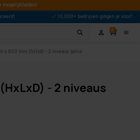
e mogelijkheden!
iceerd!
10.000+ bedrijven gingen je voor!
 x 800 mm (hxlxd) - 2 niveaus galva
(HxLxD) - 2 niveaus