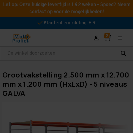
Let op: Onze huidige levertijd is 1 á 2 weken - Spoed? Neem
contact op voor de mogelijkheden!
Klantenbeoordeling: 8,9!
Zoeken
Grootvakstelling 2.500 mm x 12.700
mm x 1.200 mm (HxLxD) - 5 niveaus
GALVA