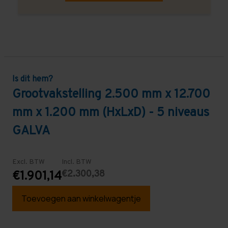
Is dit hem?
Grootvakstelling 2.500 mm x 12.700
mm x 1.200 mm (HxLxD) - 5 niveaus
GALVA
Excl. BTW
Incl. BTW
€2.300,38
€1.901,14
Toevoegen aan winkelwagentje