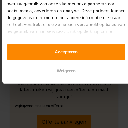
over uw gebruik van onze site met onze partners voor
social media, adverteren en analyse. Deze partners kunnen
de gegevens combineren met andere informatie die u aan
ze heeft verstrekt of die ze hebben verzameld op basis van
uw gebruik van hun services. Druk op de knop om te
accepteren!
Accepteren
Weigeren
Ook wanneer je de montage aan ons over wilt
laten, maken wij graag een offerte op maat
voor je!
Vrijblijvend, snel een offerte!
Offerte aanvragen