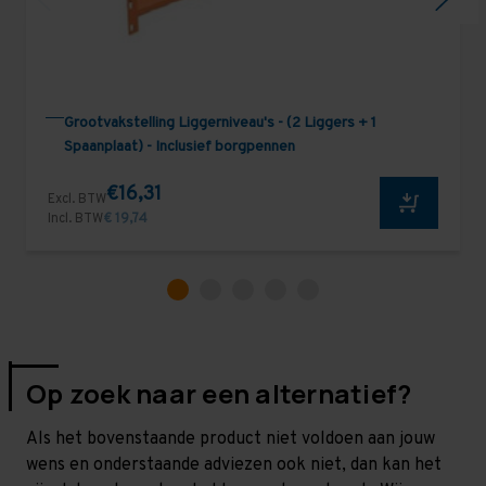
Grootvakstelling Liggerniveau's - (2 Liggers + 1
Spaanplaat) - Inclusief borgpennen
€16,31
Excl. BTW
Incl. BTW
€ 19,74
Op zoek naar een alternatief?
Als het bovenstaande product niet voldoen aan jouw
wens en onderstaande adviezen ook niet, dan kan het