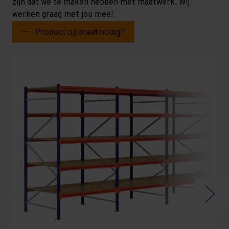
zijn dat we te maken hebben met maatwerk. Wij
werken graag met jou mee!
Product op maat nodig?