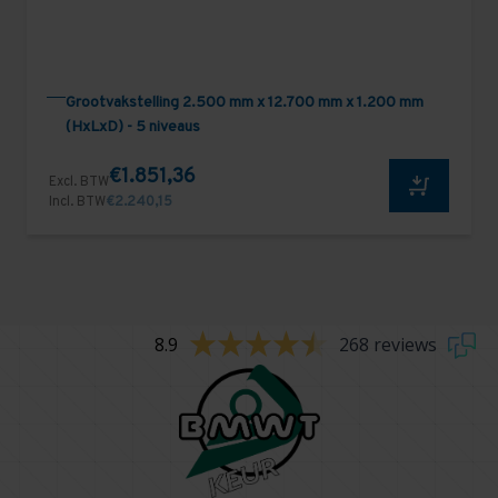
Grootvakstelling 2.500 mm x 12.700 mm x 1.200 mm
(HxLxD) - 5 niveaus
€1.851,36
Excl. BTW
Incl. BTW
€2.240,15
8.9
268 reviews