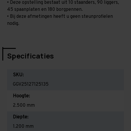
• Deze opstelling bestaat uit 10 staanders, 90 liggers,
45 spaanplaten en 180 borgpennen.
• Bij deze afmetingen heeft u geen steunprofielen
nodig.
Specificaties
SKU:
GGV25127125135
Hoogte:
2.500 mm
Diepte:
1.200 mm