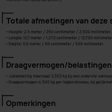
voorzien van epoxy polyester.)
Totale afmetingen van deze 
• Hoogte: 2,5 meter / 250 centimeter / 2.500 millimeter.
• Lengte: 12,7 meter / 1.270 centimeter / 12.700 millimete
• Diepte: 0,6 meter / 60 centimeter / 600 millimeter.
Draagvermogen/belastingen
• Jukbelasting maximaal 3.553 kg bij een onderste vakho
• Draagvermogen is 500 kg per legbordniveau, bij gelijkmat
Opmerkingen