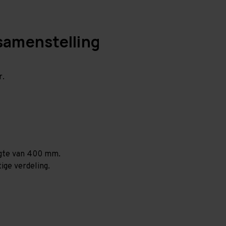
samenstelling
r.
ogte van 400 mm.
ige verdeling.