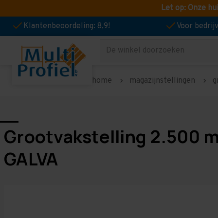
Let op: Onze hu
Klantenbeoordeling: 8,9!
Voor bedri
Zoeken
home
magazijnstellingen
g
Grootvakstelling 2.500 
GALVA