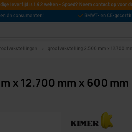
idige levertijd is 1 á 2 weken - Spoed? Neem contact op voor d
jven én consumenten!
BMWT- en CE-gecertif
rootvakstellingen
grootvakstelling 2.500 mm x 12.700 mm
mm x 12.700 mm x 600 mm 