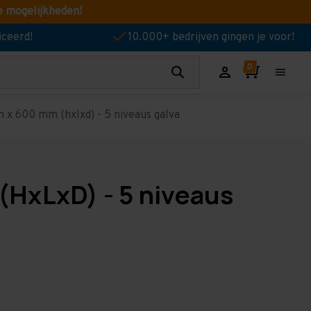
e mogelijkheden!
iceerd!
10.000+ bedrijven gingen je voor!
 x 600 mm (hxlxd) - 5 niveaus galva
(HxLxD) - 5 niveaus